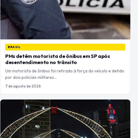
BRASIL
PMs detêm motorista de ônibus em SP após
desentendimento no trânsito
Um motorista de ônibus foi retirado à força do veículo e detido
por dois policiais militares…
7 de agosto de 2026