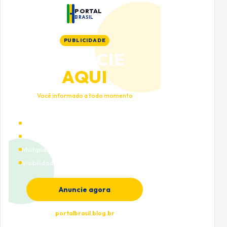
PORTAL
BRASIL
PUBLICIDADE
ANUNCIE
AQUI
Você informado a todo momento
Alto tráfego qualificado
Cobertura nacional
Múltiplas categorias
Visibilidade premium
Anuncie agora
portalbrasil.blog.br