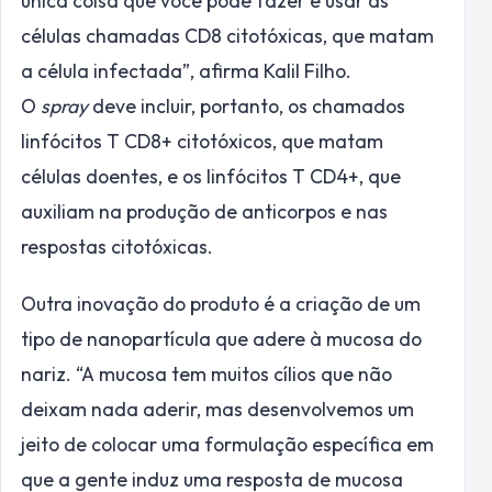
única coisa que você pode fazer é usar as
células chamadas CD8 citotóxicas, que matam
a célula infectada”, afirma Kalil Filho.
O
spray
deve incluir, portanto, os chamados
linfócitos T CD8+ citotóxicos, que matam
células doentes, e os linfócitos T CD4+, que
auxiliam na produção de anticorpos e nas
respostas citotóxicas.
Outra inovação do produto é a criação de um
tipo de nanopartícula que adere à mucosa do
nariz. “A mucosa tem muitos cílios que não
deixam nada aderir, mas desenvolvemos um
jeito de colocar uma formulação específica em
que a gente induz uma resposta de mucosa