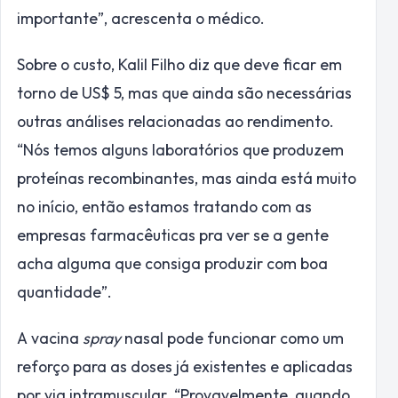
importante”, acrescenta o médico.
Sobre o custo, Kalil Filho diz que deve ficar em
torno de US$ 5, mas que ainda são necessárias
outras análises relacionadas ao rendimento.
“Nós temos alguns laboratórios que produzem
proteínas recombinantes, mas ainda está muito
no início, então estamos tratando com as
empresas farmacêuticas pra ver se a gente
acha alguma que consiga produzir com boa
quantidade”.
A vacina
spray
nasal pode funcionar como um
reforço para as doses já existentes e aplicadas
por via intramuscular. “Provavelmente, quando