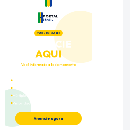
PORTAL
BRASIL
PUBLICIDADE
ANUNCIE
AQUI
Você informado a todo momento
Alto tráfego qualificado
Cobertura nacional
Múltiplas categorias
Visibilidade premium
Anuncie agora