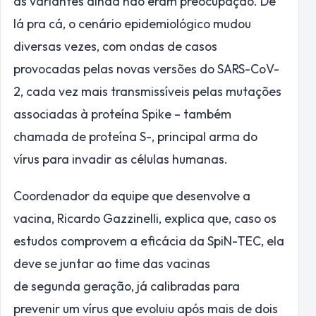
as variantes ainda não eram preocupação. De
lá pra cá, o cenário epidemiológico mudou
diversas vezes, com ondas de casos
provocadas pelas novas versões do SARS-CoV-
2, cada vez mais transmissíveis pelas mutações
associadas à proteína Spike – também
chamada de proteína S-, principal arma do
vírus para invadir as células humanas.
Coordenador da equipe que desenvolve a
vacina, Ricardo Gazzinelli, explica que, caso os
estudos comprovem a eficácia da SpiN-TEC, ela
deve se juntar ao time das vacinas
de
segunda
geração, já calibradas para
prevenir um vírus que evoluiu após mais de dois