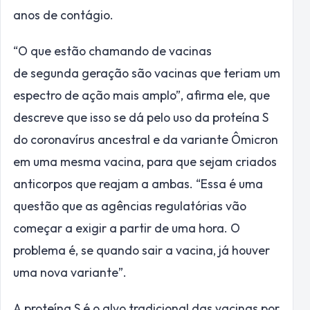
anos de contágio.
“O que estão chamando de vacinas
de
segunda
geração são vacinas que teriam um
espectro de ação mais amplo”, afirma ele, que
descreve que isso se dá pelo uso da proteína S
do coronavírus ancestral e da variante Ômicron
em uma mesma vacina, para que sejam criados
anticorpos que reajam a ambas. “Essa é uma
questão que as agências regulatórias vão
começar a exigir a partir de uma hora. O
problema é, se quando sair a vacina, já houver
uma nova variante”.
A proteína S é o alvo tradicional das vacinas por