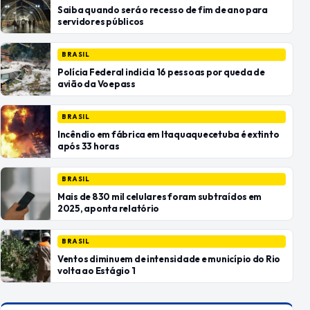
Saiba quando será o recesso de fim de ano para
servidores públicos
BRASIL
Polícia Federal indicia 16 pessoas por queda de
avião da Voepass
BRASIL
Incêndio em fábrica em Itaquaquecetuba é extinto
após 33 horas
BRASIL
Mais de 830 mil celulares foram subtraídos em
2025, aponta relatório
BRASIL
Ventos diminuem de intensidade e município do Rio
volta ao Estágio 1