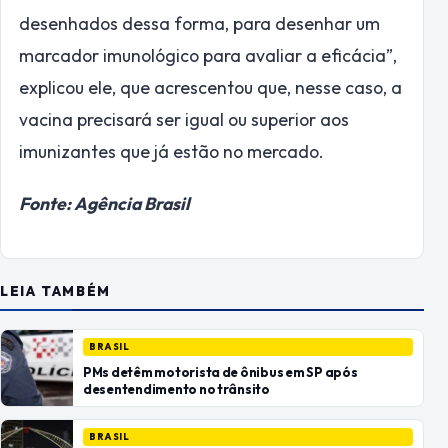
desenhados dessa forma, para desenhar um
marcador imunológico para avaliar a eficácia”,
explicou ele, que acrescentou que, nesse caso, a
vacina precisará ser igual ou superior aos
imunizantes que já estão no mercado.
Fonte: Agência Brasil
LEIA TAMBÉM
BRASIL
PMs detêm motorista de ônibus em SP após
desentendimento no trânsito
BRASIL