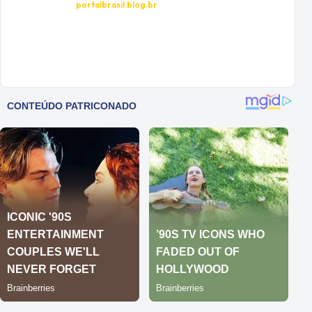
portalbrasil.blog.br