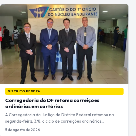
DISTRITO FEDERAL
Corregedoria do DF retoma correições
ordinárias em cartórios
A Corregedoria da Justiça do Distrito Federal retomou na
segunda-feira, 3/8, o ciclo de correições ordinárias…
5 de agosto de 2026