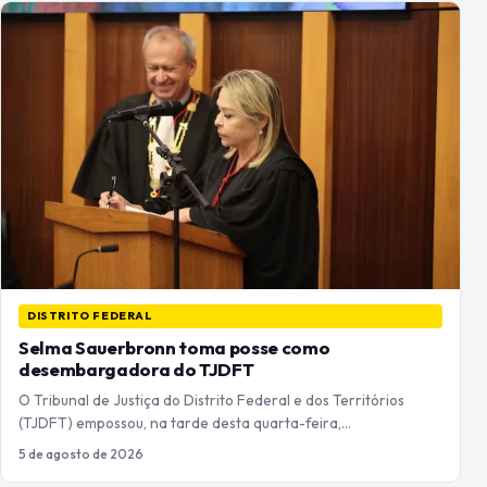
DISTRITO FEDERAL
Selma Sauerbronn toma posse como
desembargadora do TJDFT
O Tribunal de Justiça do Distrito Federal e dos Territórios
(TJDFT) empossou, na tarde desta quarta-feira,…
5 de agosto de 2026