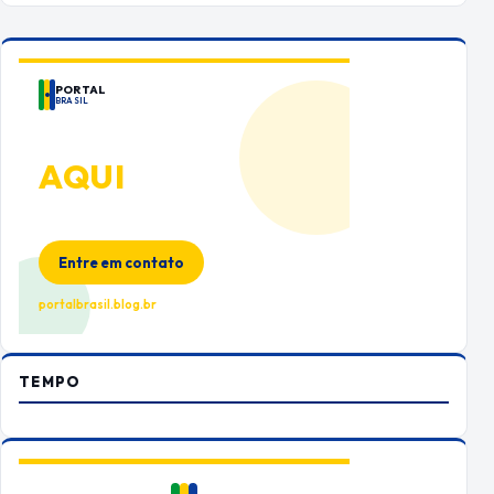
PORTAL
BRASIL
ANUNCIE
AQUI
Espaço premium para sua marca
no Portal Brasil
Entre em contato
portalbrasil.blog.br
TEMPO