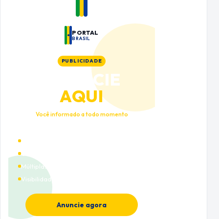
PORTAL
BRASIL
PUBLICIDADE
ANUNCIE
AQUI
Você informado a todo momento
Alto tráfego qualificado
Cobertura nacional
Múltiplas categorias
Visibilidade premium
Anuncie agora