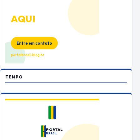
ANUNCIE
AQUI
Espaço premium para sua marca
no Portal Brasil
Entre em contato
portalbrasil.blog.br
TEMPO
PORTAL
BRASIL