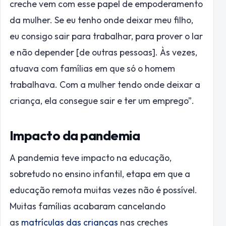
creche vem com esse papel de empoderamento
da mulher. Se eu tenho onde deixar meu filho,
eu consigo sair para trabalhar, para prover o lar
e não depender [de outras pessoas]. Às vezes,
atuava com famílias em que só o homem
trabalhava. Com a mulher tendo onde deixar a
criança, ela consegue sair e ter um emprego”.
Impacto da pandemia
A pandemia teve impacto na educação,
sobretudo no ensino infantil, etapa em que a
educação remota muitas vezes não é possível.
Muitas famílias acabaram cancelando
as
matrículas das crianças
nas creches