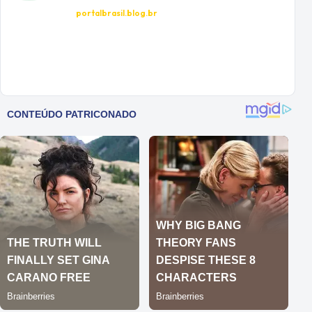
portalbrasil.blog.br