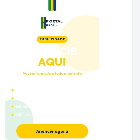
PORTAL
BRASIL
PUBLICIDADE
ANUNCIE
AQUI
Você informado a todo momento
Alto tráfego qualificado
Cobertura nacional
Múltiplas categorias
Visibilidade premium
Anuncie agora