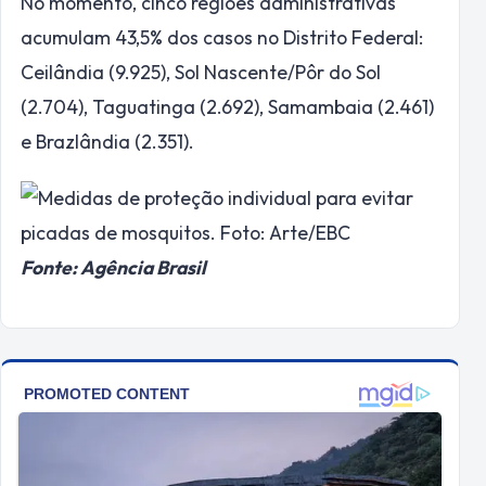
No momento, cinco regiões administrativas
acumulam 43,5% dos casos no Distrito Federal:
Ceilândia (9.925), Sol Nascente/Pôr do Sol
(2.704), Taguatinga (2.692), Samambaia (2.461)
e Brazlândia (2.351).
Fonte: Agência Brasil