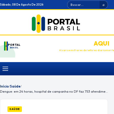
Ir
Buscar
Sábado, 08 De Agosto De 2026
⌕
para
o
conteúdo
ANUNCIE
AQUI
PORTAL
BRASIL
Alcance milhares de leitores diariament
Menu
Início
/
Saúde
/
Dengue: em 24 horas, hospital de campanha no DF faz 753 atendimentos
SAÚDE