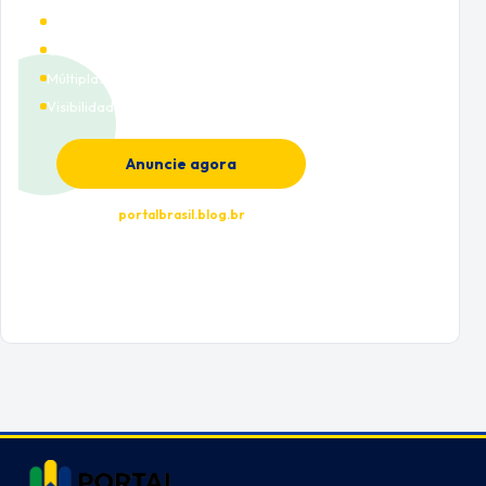
Alto tráfego qualificado
Cobertura nacional
Múltiplas categorias
Visibilidade premium
Anuncie agora
portalbrasil.blog.br