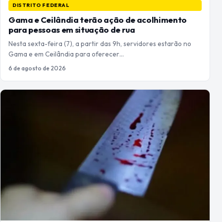
DISTRITO FEDERAL
Gama e Ceilândia terão ação de acolhimento
para pessoas em situação de rua
Nesta sexta-feira (7), a partir das 9h, servidores estarão no
Gama e em Ceilândia para oferecer…
6 de agosto de 2026