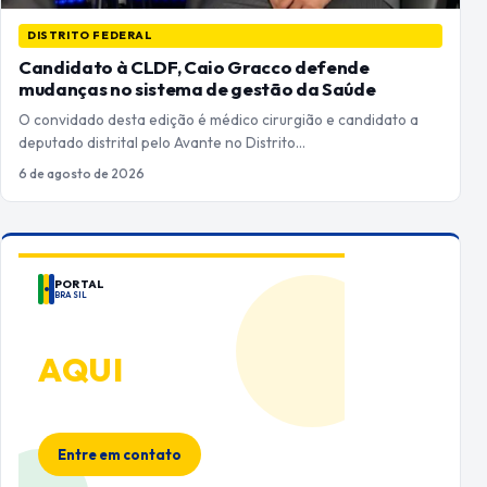
DISTRITO FEDERAL
Candidato à CLDF, Caio Gracco defende
mudanças no sistema de gestão da Saúde
O convidado desta edição é médico cirurgião e candidato a
deputado distrital pelo Avante no Distrito…
6 de agosto de 2026
PORTAL
BRASIL
ANUNCIE
AQUI
Espaço premium para sua marca
no Portal Brasil
Entre em contato