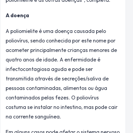
A doença
A poliomielite é uma doença causada pelo
poliovírus, sendo conhecida por este nome por
acometer principalmente crianças menores de
quatro anos de idade. A enfermidade é
infectocontagiosa aguda e pode ser
transmitida através de secreções/saliva de
pessoas contaminadas, alimentos ou água
contaminados pelas fezes. O poliovírus
costuma se instalar no intestino, mas pode cair
na corrente sanguínea.
Em alguns casos pode afetar o sistema nervoso