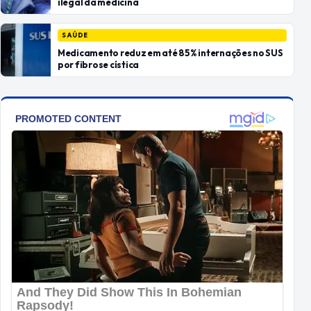
ilegal da medicina
SAÚDE
Medicamento reduz em até 85% internações no SUS
por fibrose cística