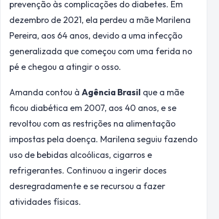
prevenção às complicações do diabetes. Em
dezembro de 2021, ela perdeu a mãe Marilena
Pereira, aos 64 anos, devido a uma infecção
generalizada que começou com uma ferida no
pé e chegou a atingir o osso.
Amanda contou à
Agência Brasil
que a mãe
ficou diabética em 2007, aos 40 anos, e se
revoltou com as restrições na alimentação
impostas pela doença. Marilena seguiu fazendo
uso de bebidas alcoólicas, cigarros e
refrigerantes. Continuou a ingerir doces
desregradamente e se recursou a fazer
atividades físicas.