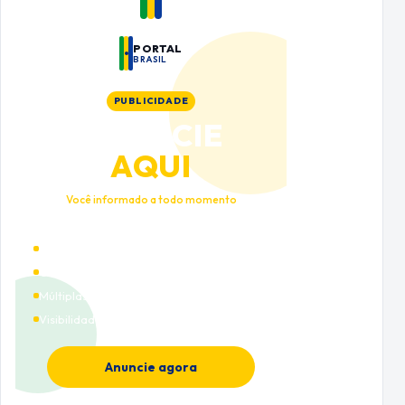
PORTAL
BRASIL
PUBLICIDADE
ANUNCIE
AQUI
Você informado a todo momento
Alto tráfego qualificado
Cobertura nacional
Múltiplas categorias
Visibilidade premium
Anuncie agora