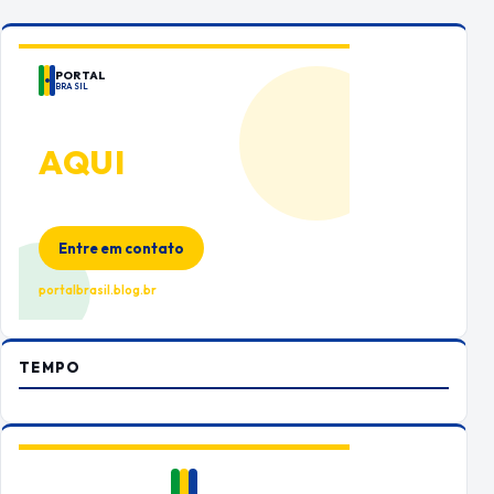
PORTAL
BRASIL
ANUNCIE
AQUI
Espaço premium para sua marca
no Portal Brasil
Entre em contato
portalbrasil.blog.br
TEMPO