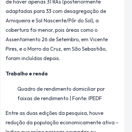
de haver apenas 31 RAs (posteriormente
adaptadas para 33 com desagregação de
Arniqueira e Sol Nascente/Pôr do Sol), a
cobertura foi menor, pois áreas como o
Assentamento 26 de Setembro, em Vicente
Pires, e o Morro da Cruz, em São Sebastião,
foram incluídas depois.
Trabalho e renda
Quadro de rendimento domiciliar por
faixas de rendimento | Fonte: IPEDF
Entre as duas edições da pesquisa, houve
redução da população economicamente ativa –
índice que reúne pessoas ocupadas ou