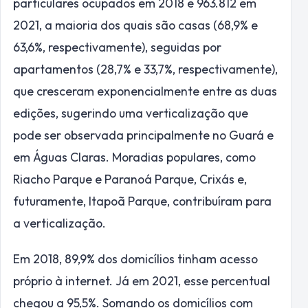
particulares ocupados em 2018 e 963.812 em
2021, a maioria dos quais são casas (68,9% e
63,6%, respectivamente), seguidas por
apartamentos (28,7% e 33,7%, respectivamente),
que cresceram exponencialmente entre as duas
edições, sugerindo uma verticalização que
pode ser observada principalmente no Guará e
em Águas Claras. Moradias populares, como
Riacho Parque e Paranoá Parque, Crixás e,
futuramente, Itapoã Parque, contribuíram para
a verticalização.
Em 2018, 89,9% dos domicílios tinham acesso
próprio à internet. Já em 2021, esse percentual
chegou a 95,5%. Somando os domicílios com