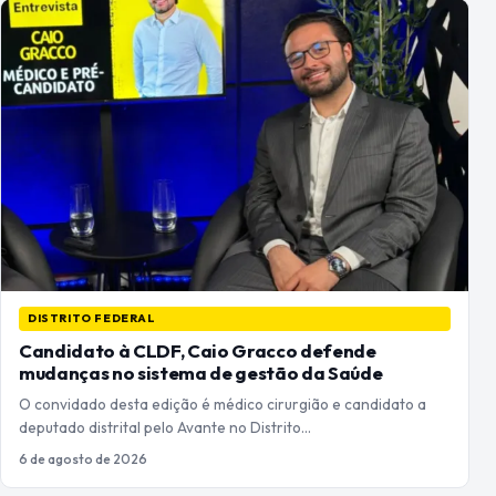
DISTRITO FEDERAL
Candidato à CLDF, Caio Gracco defende
mudanças no sistema de gestão da Saúde
O convidado desta edição é médico cirurgião e candidato a
deputado distrital pelo Avante no Distrito…
6 de agosto de 2026