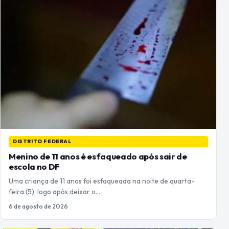
DISTRITO FEDERAL
Menino de 11 anos é esfaqueado após sair de
escola no DF
Uma criança de 11 anos foi esfaqueada na noite de quarta-
feira (5), logo após deixar o…
6 de agosto de 2026