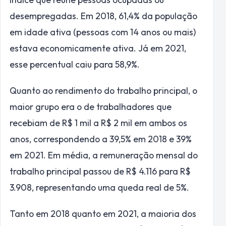
desempregadas. Em 2018, 61,4% da população
em idade ativa (pessoas com 14 anos ou mais)
estava economicamente ativa. Já em 2021,
esse percentual caiu para 58,9%.
Quanto ao rendimento do trabalho principal, o
maior grupo era o de trabalhadores que
recebiam de R$ 1 mil a R$ 2 mil em ambos os
anos, correspondendo a 39,5% em 2018 e 39%
em 2021. Em média, a remuneração mensal do
trabalho principal passou de R$ 4.116 para R$
3.908, representando uma queda real de 5%.
Tanto em 2018 quanto em 2021, a maioria dos