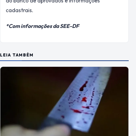
do banco de aprovados e informações
cadastrais.
*Com informações da SEE-DF
LEIA TAMBÉM