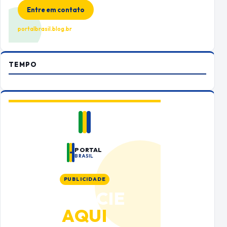
Entre em contato
portalbrasil.blog.br
TEMPO
PORTAL
BRASIL
PUBLICIDADE
ANUNCIE
AQUI