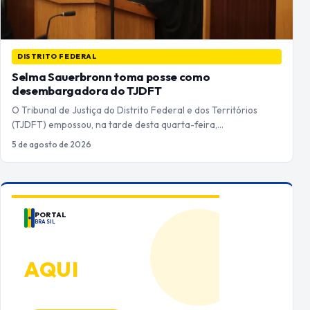
DISTRITO FEDERAL
Selma Sauerbronn toma posse como
desembargadora do TJDFT
O Tribunal de Justiça do Distrito Federal e dos Territórios
(TJDFT) empossou, na tarde desta quarta-feira,…
5 de agosto de 2026
PORTAL
BRASIL
ANUNCIE
AQUI
Espaço premium para sua marca
no Portal Brasil