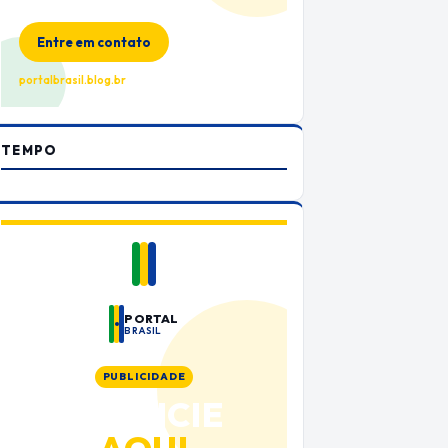
no Portal Brasil
Entre em contato
portalbrasil.blog.br
TEMPO
PORTAL
BRASIL
PUBLICIDADE
ANUNCIE