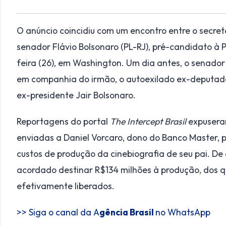
O anúncio coincidiu com um encontro entre o secret
senador Flávio Bolsonaro (PL-RJ), pré-candidato à P
feira (26), em Washington. Um dia antes, o senado
em companhia do irmão, o autoexilado ex-deputado
ex-presidente Jair Bolsonaro.
Reportagens do portal
The Intercept Brasil
expusera
enviadas a Daniel Vorcaro, dono do Banco Master, 
custos de produção da cinebiografia de seu pai. De 
acordado destinar R$134 milhões à produção, dos q
efetivamente liberados.
>> Siga o canal da A
gência Brasil
no WhatsApp