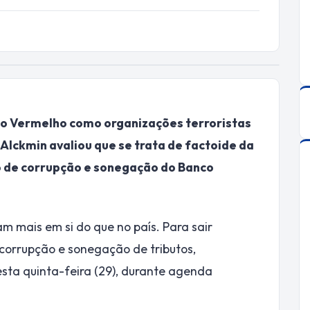
do Vermelho como organizações terroristas
Alckmin avaliou que se trata de factoide da
o de corrupção e sonegação do Banco
m mais em si do que no país. Para sair
corrupção e sonegação de tributos,
esta quinta-feira (29), durante agenda