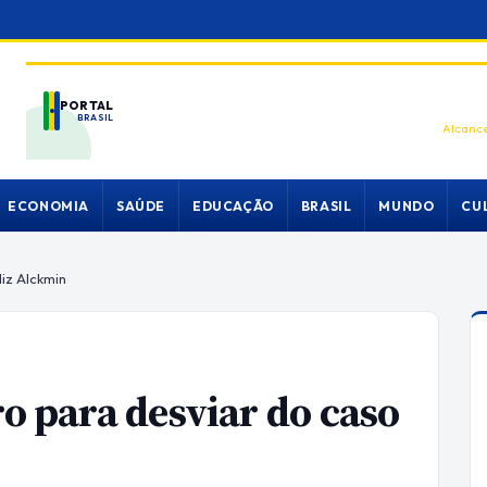
PORTAL
BRASIL
Alcance
ECONOMIA
SAÚDE
EDUCAÇÃO
BRASIL
MUNDO
CU
iz Alckmin
ro para desviar do caso