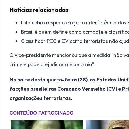
Notícias relacionadas:
Lula cobra respeito e rejeita interferência dos
Brasil é quem define como combate e classifica 
Classificar PCC e CV como terroristas não ajuda
O vice-presidente mencionou que a medida “não va
crime e pode prejudicar a economia”.
Na noite desta quinta-feira (28), os Estados Un
facções brasileiras Comando Vermelho (CV) e P
organizações terroristas.