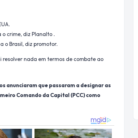
 EUA.
o crime, diz Planalto .
 o Brasil, diz promotor.
i resolver nada em termos de combate ao
idos anunciaram que passaram a designar as
rimeiro Comando da Capital (PCC) como