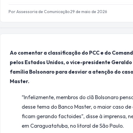
Por Assessoria de Comunicação
·
29 de maio de 2026
Ao comentar a classificação do PCC e do Coman
pelos Estados Unidos, o vice-presidente Geraldo 
família Bolsonaro para desviar a atenção do cas
Master.
“Infelizmente, membros do clã Bolsonaro pensa
desse tema do Banco Master, o maior caso de 
ficam gerando factoides”, disse à imprensa, n
em Caraguatatuba, no litoral de São Paulo.