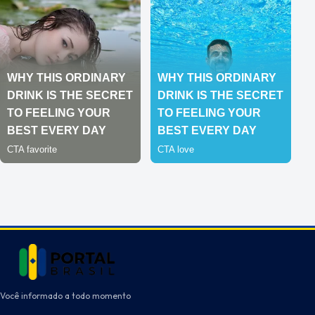
Você informado a todo momento