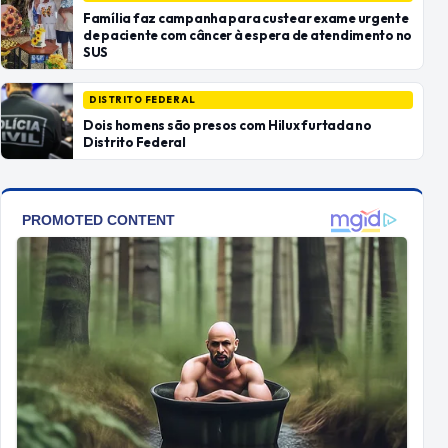
Família faz campanha para custear exame urgente
de paciente com câncer à espera de atendimento no
SUS
DISTRITO FEDERAL
Dois homens são presos com Hilux furtada no
Distrito Federal