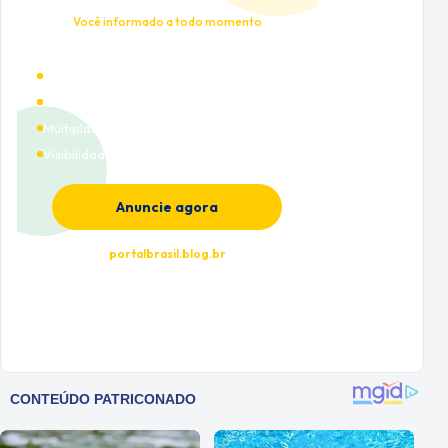
Você informado a todo momento
Alto tráfego qualificado
Cobertura nacional
Múltiplas categorias
Visibilidade premium
Anuncie agora
portalbrasil.blog.br