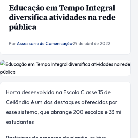
Educação em Tempo Integral
diversifica atividades na rede
pública
Por
Assessoria de Comunicação
·
29 de abril de 2022
Horta desenvolvida na Escola Classe 15 de
Ceilândia é um dos destaques oferecidos por
esse sistema, que abrange 200 escolas e 33 mil
estudantes
Participar do processo de plantio, cultivo,