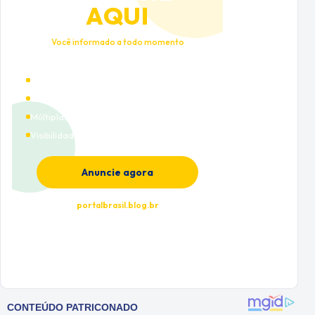
AQUI
Você informado a todo momento
Alto tráfego qualificado
Cobertura nacional
Múltiplas categorias
Visibilidade premium
Anuncie agora
portalbrasil.blog.br