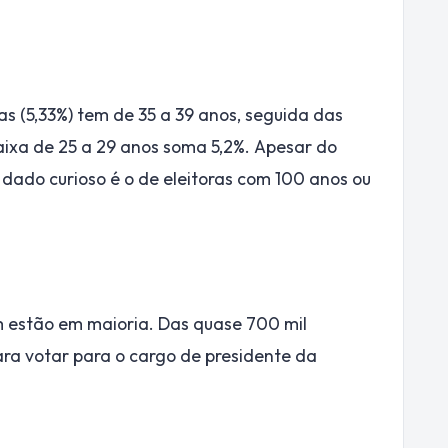
as (5,33%) tem de 35 a 39 anos, seguida das
aixa de 25 a 29 anos soma 5,2%. Apesar do
m dado curioso é o de eleitoras com 100 anos ou
m estão em maioria. Das quase 700 mil
ara votar para o cargo de presidente da