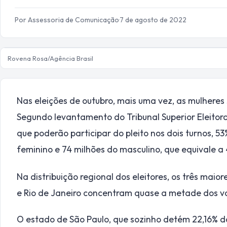
Por Assessoria de Comunicação
·
7 de agosto de 2022
Rovena Rosa/Agência Brasil
Nas eleições de outubro, mais uma vez, as mulheres
Segundo levantamento do Tribunal Superior Eleitoral
que poderão participar do pleito nos dois turnos, 5
feminino e 74 milhões do masculino, que equivale a
Na distribuição regional dos eleitores, os três maior
e Rio de Janeiro concentram quase a metade dos vo
O estado de São Paulo, que sozinho detém 22,16% dos