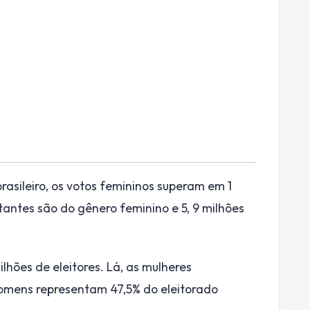
 brasileiro, os votos femininos superam em 1
tantes são do gênero feminino e 5, 9 milhões
lhões de eleitores. Lá, as mulheres
omens representam 47,5% do eleitorado