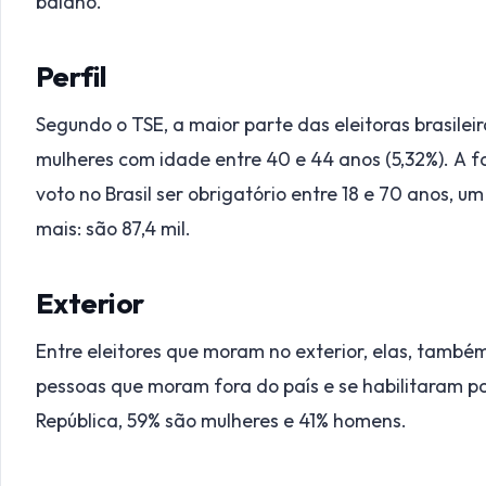
baiano.
Perfil
Segundo o TSE, a maior parte das eleitoras brasileir
mulheres com idade entre 40 e 44 anos (5,32%). A f
voto no Brasil ser obrigatório entre 18 e 70 anos, u
mais: são 87,4 mil.
Exterior
Entre eleitores que moram no exterior, elas, també
pessoas que moram fora do país e se habilitaram p
República, 59% são mulheres e 41% homens.