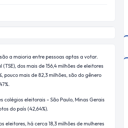
 são a maioria entre pessoas aptas a votar.
 (TSE), dos mais de 156,4 milhões de eleitores
3%, pouco mais de 82,3 milhões, são do gênero
 47%.
es colégios eleitorais – São Paulo, Minas Gerais
tos do país (42,64%).
 eleitores, há cerca 18,3 milhões de mulheres