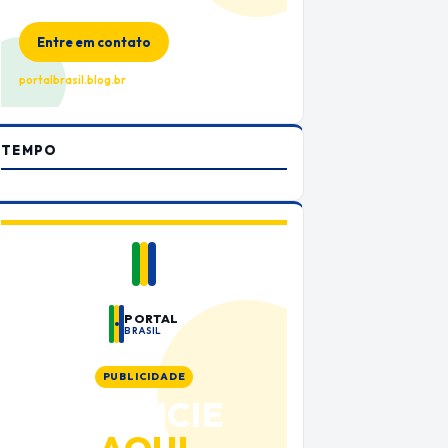
no Portal Brasil
Entre em contato
portalbrasil.blog.br
TEMPO
PORTAL
BRASIL
PUBLICIDADE
ANUNCIE