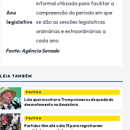
informal utilizada para facilitar a
Ano
compreensão do período em que
legislativo
se dão as sessões legislativas
ordinárias e extraordinárias a
cada ano.
Fonte: Agência Senado
LEIA TAMBÉM
POLÍTICA
Lula quer mostrar a Trump números de queda do
desmatamento na Amazônia
POLÍTICA
Partidos têm até o dia 15 para registrarem