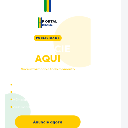
PORTAL
BRASIL
PUBLICIDADE
ANUNCIE
AQUI
Você informado a todo momento
Alto tráfego qualificado
Cobertura nacional
Múltiplas categorias
Visibilidade premium
Anuncie agora