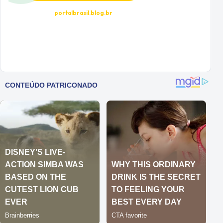
portalbrasil.blog.br