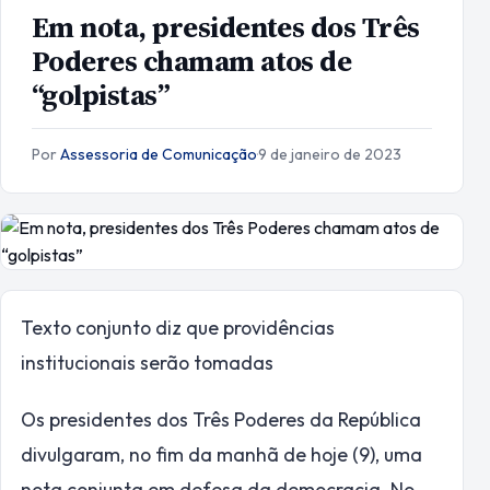
Em nota, presidentes dos Três
Poderes chamam atos de
“golpistas”
Por
Assessoria de Comunicação
·
9 de janeiro de 2023
Texto conjunto diz que providências
institucionais serão tomadas
Os presidentes dos Três Poderes da República
divulgaram, no fim da manhã de hoje (9), uma
nota conjunta em defesa da democracia. No