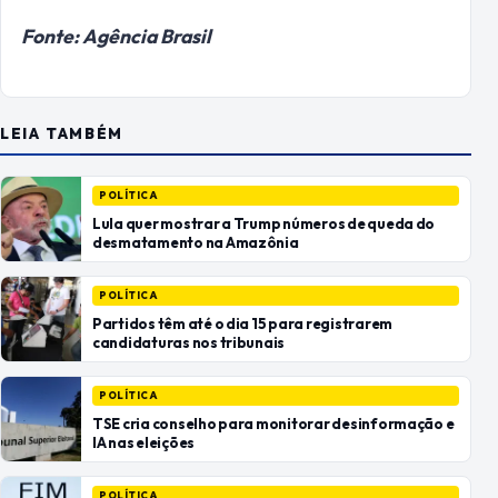
Fonte: Agência Brasil
LEIA TAMBÉM
POLÍTICA
Lula quer mostrar a Trump números de queda do
desmatamento na Amazônia
POLÍTICA
Partidos têm até o dia 15 para registrarem
candidaturas nos tribunais
POLÍTICA
TSE cria conselho para monitorar desinformação e
IA nas eleições
POLÍTICA