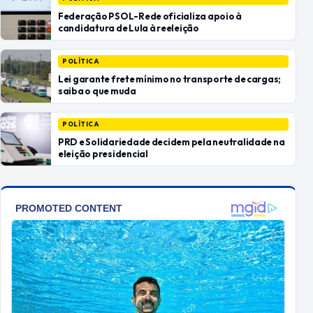
Federação PSOL-Rede oficializa apoio à
candidatura de Lula à reeleição
POLÍTICA
Lei garante frete mínimo no transporte de cargas;
saiba o que muda
POLÍTICA
PRD e Solidariedade decidem pela neutralidade na
eleição presidencial