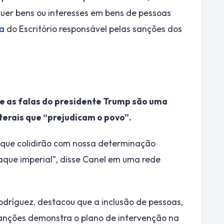
quer bens ou interesses em bens de pessoas
ta
do Escritório responsável pelas sanções dos
e as falas do presidente Trump são uma
terais que “prejudicam o povo”.
nque colidirão com nossa determinação
ataque imperial”, disse Canel em uma rede
odríguez, destacou que a inclusão de pessoas,
sanções demonstra o plano de intervenção na