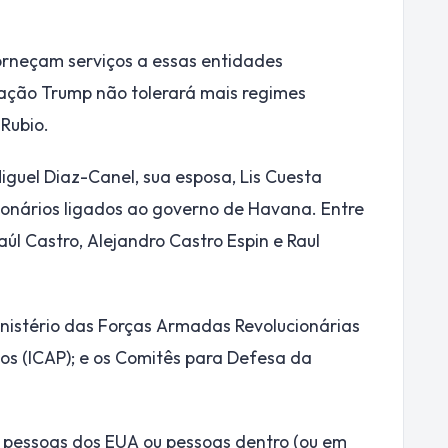
orneçam serviços a essas entidades
ação Trump não tolerará mais regimes
 Rubio.
guel Diaz-Canel, sua esposa, Lis Cuesta
cionários ligados ao governo de Havana. Entre
aúl Castro, Alejandro Castro Espin e Raul
nistério das Forças Armadas Revolucionárias
os (ICAP); e os Comitês para Defesa da
 pessoas dos EUA ou pessoas dentro (ou em