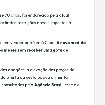
e 70 anos, foi endurecido pela atual
artir das restrições navais impostas à
quem vender petróleo à Cuba.
A nova medida
 três meses sem receber uma gota de
os apagões, a elevação dos preços de
e da oferta da cesta básica alimentar
 consultados pela
Agência Brasil
, esse é o