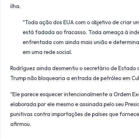
ilha.
“Toda ação dos EUA com o objetivo de criar um 
está fadada ao fracasso. Toda ameaça à ind
enfrentada com ainda mais união e determina
em uma rede social.
Rodríguez ainda desmentiu o secretário de Estado 
Trump não bloquearia a entrada de petróleo em Cu
“Ele parece esquecer intencionalmente a Ordem Exe
elaborada por ele mesmo e assinada pelo seu Presid
punitivas contra importações de países que fornece
afirmou.