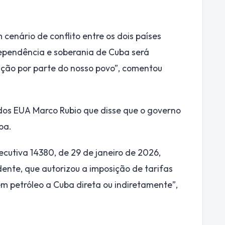
cenário de conflito entre os dois países
ependência e soberania de Cuba será
ção por parte do nosso povo”, comentou
dos EUA Marco Rubio que disse que o governo
ba.
cutiva 14380, de 29 de janeiro de 2026,
ente, que autorizou a imposição de tarifas
m petróleo a Cuba direta ou indiretamente”,