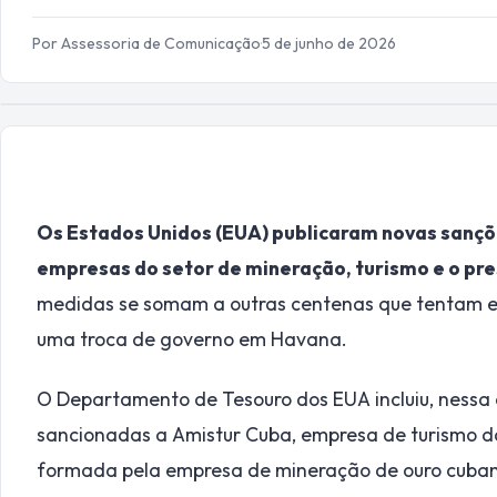
Por Assessoria de Comunicação
·
5 de junho de 2026
Os Estados Unidos (EUA) publicaram novas sanç
empresas do setor de mineração, turismo e o pre
medidas se somam a outras centenas que tentam e
uma troca de governo em Havana.
O Departamento de Tesouro dos EUA incluiu, nessa qu
sancionadas a Amistur Cuba, empresa de turismo da i
formada pela empresa de mineração de ouro cuban