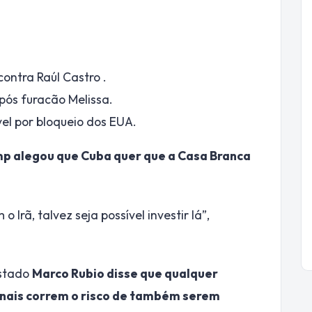
ntra Raúl Castro .
pós furacão Melissa.
l por bloqueio dos EUA.
p alegou que Cuba quer que a Casa Branca
Irã, talvez seja possível investir lá”,
Estado
Marco Rubio disse que qualquer
onais correm o risco de também serem