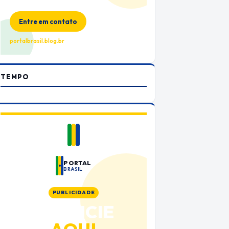
no Portal Brasil
Entre em contato
portalbrasil.blog.br
TEMPO
PORTAL
BRASIL
PUBLICIDADE
ANUNCIE