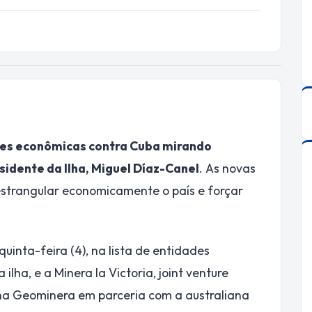
ões econômicas contra Cuba mirando
sidente da Ilha, Miguel Díaz-Canel
. As novas
strangular economicamente o país e forçar
inta-feira (4), na lista de entidades
lha, e a Minera la Victoria, joint venture
a Geominera em parceria com a australiana