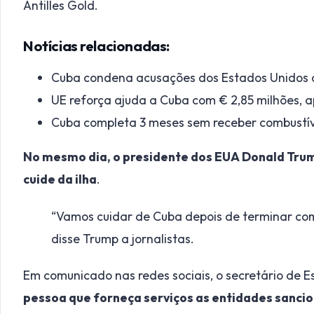
Antilles Gold.
Notícias relacionadas:
Cuba condena acusações dos Estados Unidos co
UE reforça ajuda a Cuba com € 2,85 milhões, a
Cuba completa 3 meses sem receber combustíve
No mesmo dia, o presidente dos EUA Donald Trum
cuide da ilha
.
“Vamos cuidar de Cuba depois de terminar com o 
disse Trump a jornalistas.
Em comunicado nas redes sociais, o secretário de 
pessoa que forneça serviços as entidades sanci