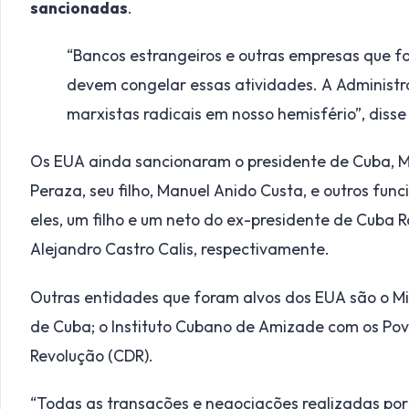
sancionadas
.
“Bancos estrangeiros e outras empresas que f
devem congelar essas atividades. A Administr
marxistas radicais em nosso hemisfério”, disse
Os EUA ainda sancionaram o presidente de Cuba, Mi
Peraza, seu filho, Manuel Anido Custa, e outros fun
eles, um filho e um neto do ex-presidente de Cuba R
Alejandro Castro Calis, respectivamente.
Outras entidades que foram alvos dos EUA são o Mi
de Cuba; o Instituto Cubano de Amizade com os Pov
Revolução (CDR).
“Todas as transações e negociações realizadas por