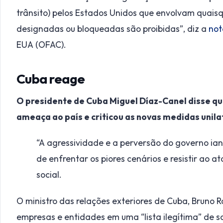
trânsito) pelos Estados Unidos que envolvam quais
designadas ou bloqueadas são proibidas”, diz a
no
EUA (OFAC).
Cuba reage
O presidente de Cuba Miguel Díaz-Canel disse qu
ameaça ao país e criticou as novas medidas unila
“A agressividade e a perversão do governo ia
de enfrentar os piores cenários e resistir ao 
social.
O ministro das relações exteriores de Cuba, Bruno R
empresas e entidades em uma “lista ilegítima” de 