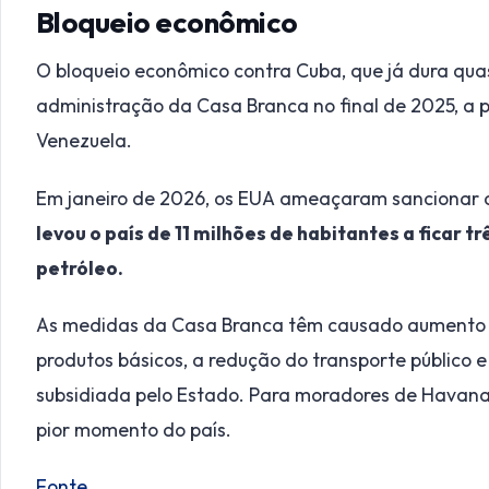
Bloqueio econômico
O bloqueio econômico contra Cuba, que já dura quas
administração da Casa Branca no final de 2025, a p
Venezuela.
Em janeiro de 2026, os EUA ameaçaram sancionar 
levou o país de 11 milhões de habitantes a ficar
petróleo.
As medidas da Casa Branca têm causado aumento d
produtos básicos, a redução do transporte público 
subsidiada pelo Estado. Para moradores de Havana
pior momento do país.
Fonte