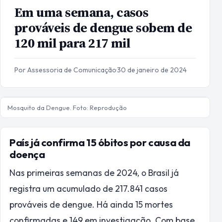
Em uma semana, casos
prováveis de dengue sobem de
120 mil para 217 mil
Por Assessoria de Comunicação
·
30 de janeiro de 2024
Mosquito da Dengue. Foto: Reprodução
País já confirma 15 óbitos por causa da
doença
Nas primeiras semanas de 2024, o Brasil já
registra um acumulado de 217.841 casos
prováveis de dengue. Há ainda 15 mortes
confirmadas e 149 em investigação. Com base