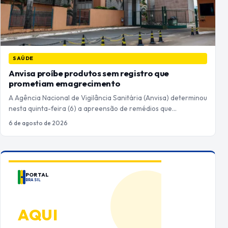
SAÚDE
Anvisa proíbe produtos sem registro que
prometiam emagrecimento
A Agência Nacional de Vigilância Sanitária (Anvisa) determinou
nesta quinta-feira (6) a apreensão de remédios que…
6 de agosto de 2026
PORTAL
BRASIL
ANUNCIE
AQUI