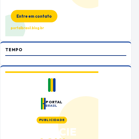
Espaço premium para sua marca
no Portal Brasil
Entre em contato
portalbrasil.blog.br
TEMPO
PORTAL
BRASIL
PUBLICIDADE
ANUNCIE