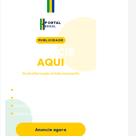
PORTAL
BRASIL
PUBLICIDADE
ANUNCIE
AQUI
Você informado a todo momento
Alto tráfego qualificado
Cobertura nacional
Múltiplas categorias
Visibilidade premium
Anuncie agora