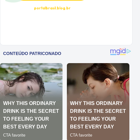
portalbrasil.blog.br