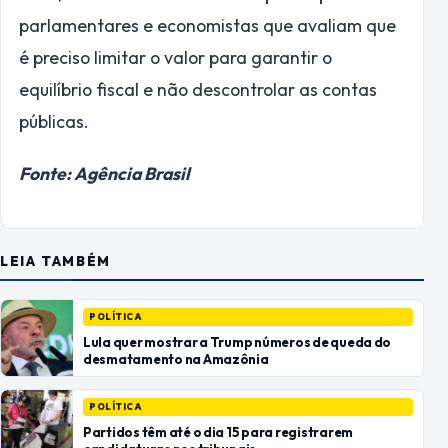
parlamentares e economistas que avaliam que
é preciso limitar o valor para garantir o
equilíbrio fiscal e não descontrolar as contas
públicas.
Fonte: Agência Brasil
LEIA TAMBÉM
POLÍTICA
Lula quer mostrar a Trump números de queda do
desmatamento na Amazônia
POLÍTICA
Partidos têm até o dia 15 para registrarem