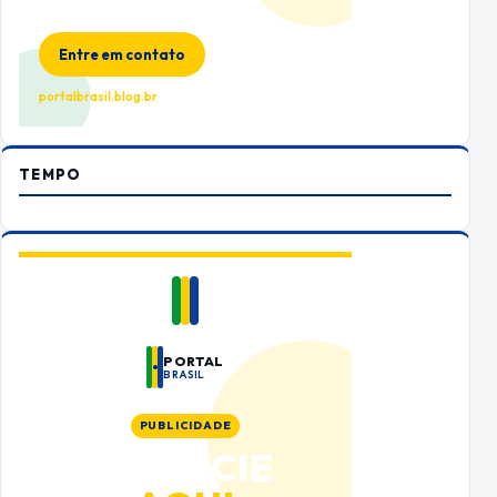
Espaço premium para sua marca
no Portal Brasil
Entre em contato
portalbrasil.blog.br
TEMPO
PORTAL
BRASIL
PUBLICIDADE
ANUNCIE