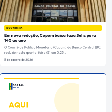
ECONOMIA
Em nova redução, Copom baixa taxa Selic para
14% ao ano
O Comitê de Política Monetária (Copom) do Banco Central (BC)
reduziu nesta quarta-feira (5) em 0,25…
5 de agosto de 2026
PORTAL
BRASIL
ANUNCIE
AQUI