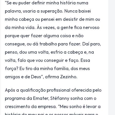
“Se eu puder definir minha história numa
palavra, usaria a superação. Nunca baixei
minha cabeça ou pensei em desistir de mim ou
da minha vida. Às vezes, a gente fica nervoso
porque quer fazer alguma coisa e não
consegue, ou dá trabalho para fazer. Daí paro,
penso, dou uma volta, esfrio a cabeça e, na
volta, falo que vou conseguir e faço. Essa
força? Eu tiro da minha família, dos meus
amigos e de Deus”, afirma Zezinho.
Após a qualificação profissional oferecida pelo
programa da Emater, Stéfanny sonha com o
crescimento da empresa. “Meu sonho é levar a
história do meu pai e os nossos móveis para o