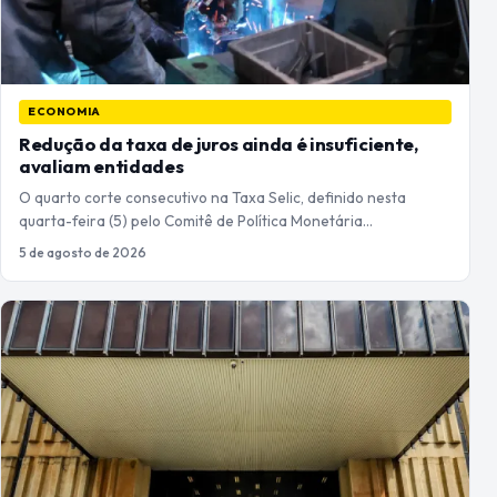
ECONOMIA
Redução da taxa de juros ainda é insuficiente,
avaliam entidades
O quarto corte consecutivo na Taxa Selic, definido nesta
quarta-feira (5) pelo Comitê de Política Monetária…
5 de agosto de 2026