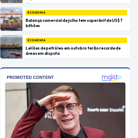
ECONOMIA
Balança comercial de julho tem superávit de US$ 7
bilhões
ECONOMIA
Leilões de petróleo em outubro terão recorde de
áreas em disputa