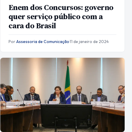
Enem dos Concursos: governo
quer serviço público com a
cara do Brasil
Por
Assessoria de Comunicação
·
11 de janeiro de 2024