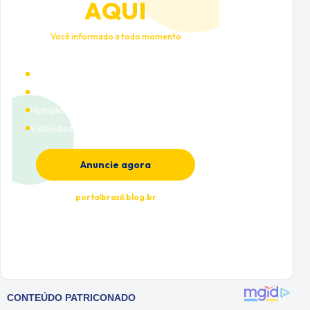
AQUI
Você informado a todo momento
Alto tráfego qualificado
Cobertura nacional
Múltiplas categorias
Visibilidade premium
Anuncie agora
portalbrasil.blog.br