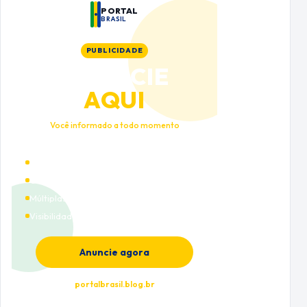
PORTAL
BRASIL
PUBLICIDADE
ANUNCIE
AQUI
Você informado a todo momento
Alto tráfego qualificado
Cobertura nacional
Múltiplas categorias
Visibilidade premium
Anuncie agora
portalbrasil.blog.br