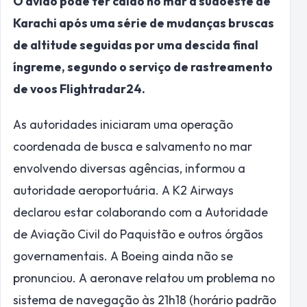
O avião pode ter caído no mar a sudoeste de
Karachi após uma série de mudanças bruscas
de altitude seguidas por uma descida final
íngreme, segundo o serviço de rastreamento
de voos Flightradar24.
As autoridades iniciaram uma operação
coordenada de busca e salvamento no mar
envolvendo diversas agências, informou a
autoridade aeroportuária. A K2 Airways
declarou estar colaborando com a Autoridade
de Aviação Civil do Paquistão e outros órgãos
governamentais. A Boeing ainda não se
pronunciou. A aeronave relatou um problema no
sistema de navegação às 21h18 (horário padrão