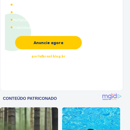
Alto tráfego qualificado
Cobertura nacional
Múltiplas categorias
Visibilidade premium
Anuncie agora
portalbrasil.blog.br