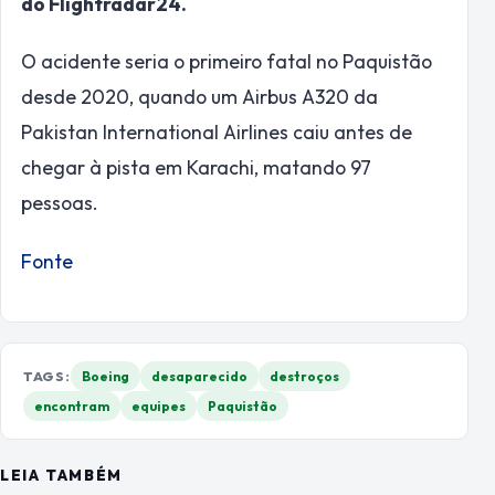
do Flightradar24.
O acidente seria o primeiro fatal no Paquistão
desde 2020, quando um Airbus A320 da
Pakistan International Airlines caiu antes de
chegar à pista em Karachi, matando 97
pessoas.
Fonte
TAGS:
Boeing
desaparecido
destroços
encontram
equipes
Paquistão
LEIA TAMBÉM