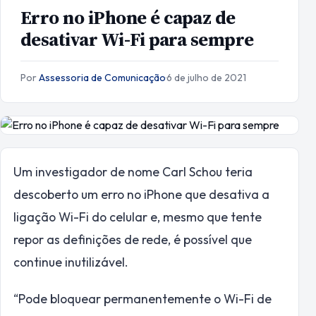
Erro no iPhone é capaz de
desativar Wi-Fi para sempre
Por
Assessoria de Comunicação
·
6 de julho de 2021
U
m investigador de nome Carl Schou teria
descoberto um erro no iPhone que desativa a
ligação Wi-Fi do celular e, mesmo que tente
repor as definições de rede, é possível que
continue inutilizável.
“Pode bloquear permanentemente o Wi-Fi de