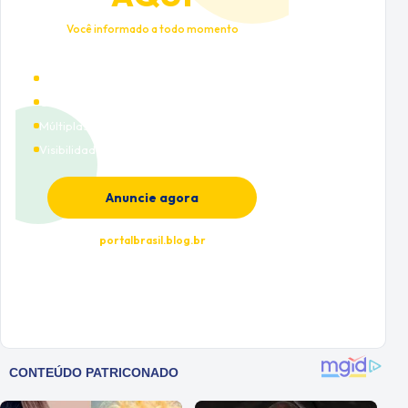
Você informado a todo momento
Alto tráfego qualificado
Cobertura nacional
Múltiplas categorias
Visibilidade premium
Anuncie agora
portalbrasil.blog.br