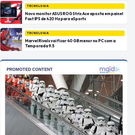
TECNOLOGIA
Novo monitor ASUS ROG Strix Ace aposta em painel
Fast IPS de 420 Hz para eSports
TECNOLOGIA
Marvel Rivals vai ficar 40 GB menor no PC com a
Temporada 9.5