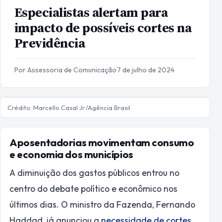
Especialistas alertam para
impacto de possíveis cortes na
Previdência
Por Assessoria de Comunicação
·
7 de julho de 2024
Crédito: Marcello Casal Jr./Agência Brasil
Aposentadorias movimentam consumo
e economia dos municípios
A diminuição dos gastos públicos entrou no
centro do debate político e econômico nos
últimos dias. O ministro da Fazenda, Fernando
Haddad, já anunciou a
necessidade de cortes