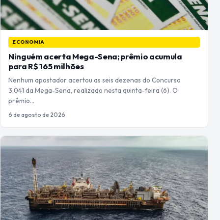
ECONOMIA
Ninguém acerta Mega-Sena; prêmio acumula
para R$ 165 milhões
Nenhum apostador acertou as seis dezenas do Concurso
3.041 da Mega-Sena, realizado nesta quinta-feira (6). O
prêmio…
6 de agosto de 2026