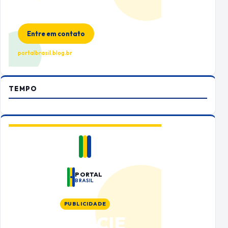
Espaço premium para sua marca
no Portal Brasil
Entre em contato
portalbrasil.blog.br
TEMPO
PORTAL
BRASIL
PUBLICIDADE
ANUNCIE