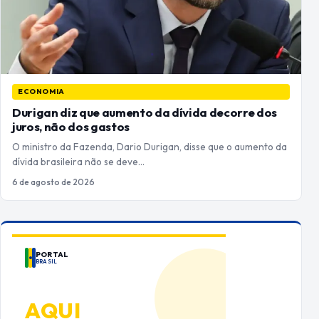
ECONOMIA
Durigan diz que aumento da dívida decorre dos
juros, não dos gastos
O ministro da Fazenda, Dario Durigan, disse que o aumento da
dívida brasileira não se deve…
6 de agosto de 2026
PORTAL
BRASIL
ANUNCIE
AQUI