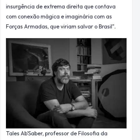
insurgência de extrema direita que contava
com conexão mágica e imaginária com as
Forças Armadas, que viriam salvar o Brasil”.
Tales Ab’Saber, professor de Filosofia da