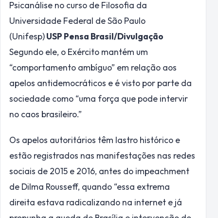
Psicanálise no curso de Filosofia da
Universidade Federal de São Paulo
(Unifesp)
USP Pensa Brasil/Divulgação
Segundo ele, o Exército mantém um
“comportamento ambíguo” em relação aos
apelos antidemocráticos e é visto por parte da
sociedade como “uma força que pode intervir
no caos brasileiro.”
Os apelos autoritários têm lastro histórico e
estão registrados nas manifestações nas redes
sociais de 2015 e 2016, antes do impeachment
de Dilma Rousseff, quando “essa extrema
direita estava radicalizando na internet e já
propunha a queda de Brasília e intervenção do