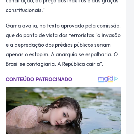
conciliação, ao preço dos indultos e das graças
constitucionais.”
Gama avalia, no texto aprovado pela comissão,
que do ponto de vista dos terroristas “a invasão
e a depredação dos prédios públicos seriam
apenas o estopim. A anarquia se espalharia. O
Brasil se contagiaria. A República cairia”.