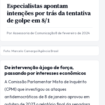
Especialistas apontam
intenções por trás da tentativa
de golpe em 8/1
Por Assessoria de Comunicação
·
8 de fevereiro de 2024
Foto: Marcelo Camargo/Agência Brasil
De intervenção à jogo de força,
passando por interesses econômicos
A Comissão Parlamentar Mista de Inquérito
(CPMI) que investigou os ataques
antidemocráticos de 8 de janeiro aprovou em
outubro de 2023 o relatório final da senadora