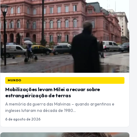
MUNDO
Mobilizações levam Milei a recuar sobre
estrangeirização de terras
A memória da guerra das Malvinas – quando argentinos e
ingleses lutaram na década de 1980…
6 de agosto de 2026