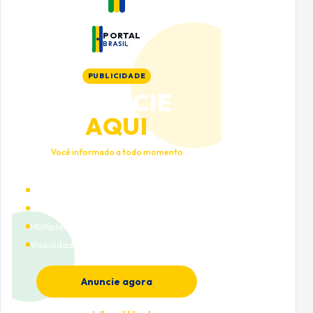
PORTAL
BRASIL
PUBLICIDADE
ANUNCIE
AQUI
Você informado a todo momento
Alto tráfego qualificado
Cobertura nacional
Múltiplas categorias
Visibilidade premium
Anuncie agora