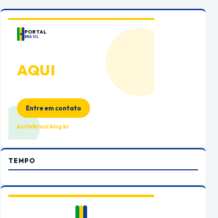
PORTAL
BRASIL
ANUNCIE
AQUI
Espaço premium para sua marca
no Portal Brasil
Entre em contato
portalbrasil.blog.br
TEMPO