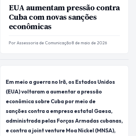
EUA aumentam pressão contra
Cuba com novas sanções
econômicas
Por Assessoria de Comunicação
·
8 de maio de 2026
Em meio a guerra no Irã, os Estados Unidos
(EUA) voltaram a aumentar a pressão
econômica sobre Cuba por meio de
sanções contra a empresa estatal Gaesa,
administrada pelas Forças Armadas cubanas,
e contra a joint venture Moa Nickel (MNSA),