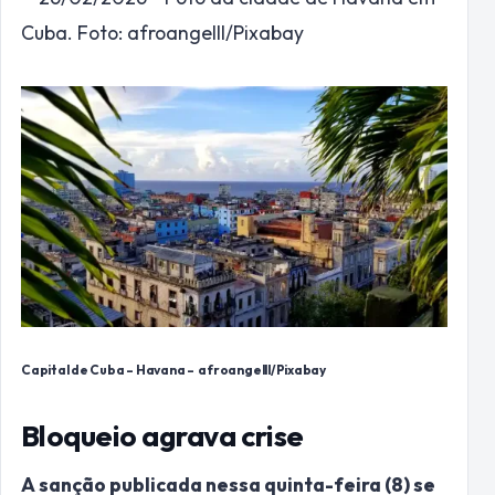
Capital de Cuba – Havana –
afroangelll/Pixabay
Bloqueio agrava crise
A sanção publicada nessa quinta-feira (8) se