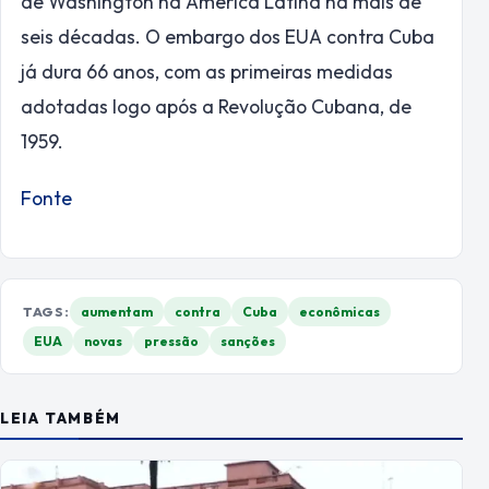
de Washington na América Latina há mais de
seis décadas. O embargo dos EUA contra Cuba
já dura 66 anos, com as primeiras medidas
adotadas logo após a Revolução Cubana, de
1959.
Fonte
TAGS:
aumentam
contra
Cuba
econômicas
EUA
novas
pressão
sanções
LEIA TAMBÉM