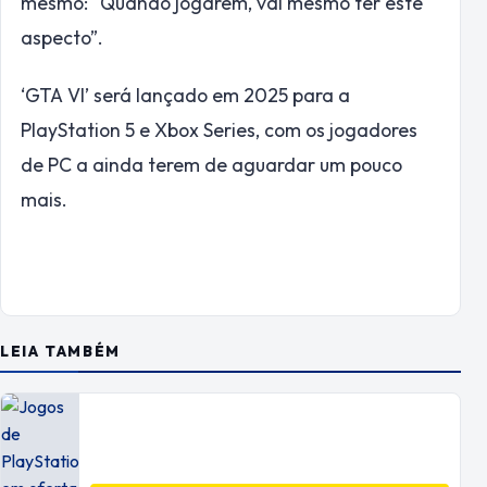
mesmo:
“Quando jogarem, vai mesmo ter este
aspecto”
.
‘GTA VI’ será lançado em 2025 para a
PlayStation 5 e Xbox Series, com os jogadores
de PC a ainda terem de aguardar um pouco
mais.
LEIA TAMBÉM