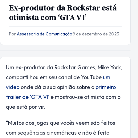
Ex-produtor da Rockstar está
otimista com ‘GTA VI’
Por
Assessoria de Comunicação
·
9 de dezembro de 2023
U
m ex-produtor da Rockstar Games, Mike York,
compartilhou em seu canal de YouTube
um
vídeo
onde dá a sua opinião sobre o
primeiro
trailer de ‘GTA VI’
e mostrou-se otimista com o
que está por vir.
“Muitos dos jogos que vocês veem são feitos
com sequências cinemáticas e não é feito