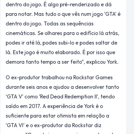
dentro do jogo. É algo pré-renderizado e dá
para notar. Mas tudo o que vês num jogo ‘GTA’ é
dentro do jogo. Todas as sequências
cinemáticas. Se olhares para o edifício lá atrás,
podes ir até lá, podes subi-lo e podes saltar de
lá. Este jogo é muito elaborado. É por isso que
demora tanto tempo a ser feito”
, explicou York.
O ex-produtor trabalhou na Rockstar Games
durante seis anos e ajudou a desenvolver tanto
‘GTA V’ como ‘Red Dead Redemption II’, tendo
saído em 2017. A experiência de York é o
suficiente para estar otimista em relação a
‘GTA VI’ e o ex-produtor da Rockstar diz