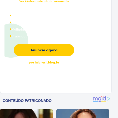
Você informado a todo momento
Alto tráfego qualificado
Cobertura nacional
Múltiplas categorias
Visibilidade premium
Anuncie agora
portalbrasil.blog.br