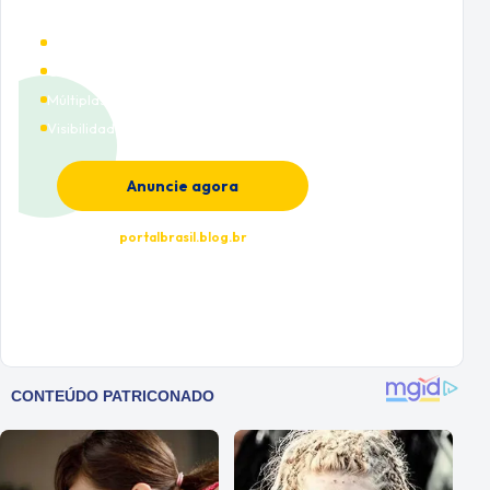
Alto tráfego qualificado
Cobertura nacional
Múltiplas categorias
Visibilidade premium
Anuncie agora
portalbrasil.blog.br