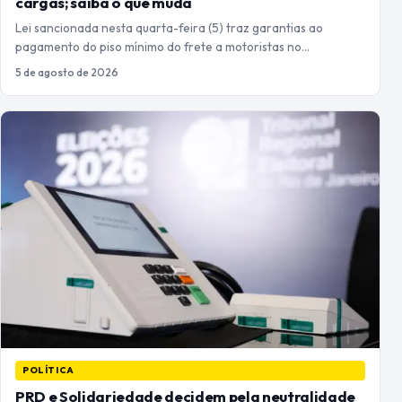
cargas; saiba o que muda
Lei sancionada nesta quarta-feira (5) traz garantias ao
pagamento do piso mínimo do frete a motoristas no…
5 de agosto de 2026
POLÍTICA
PRD e Solidariedade decidem pela neutralidade