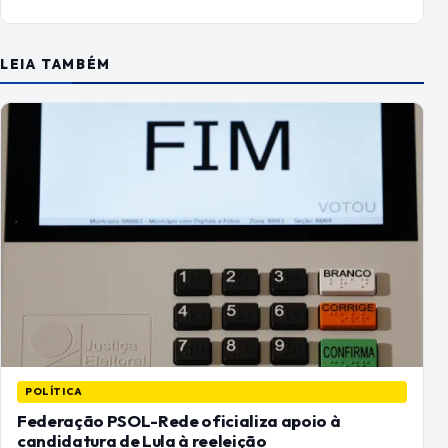
LEIA TAMBÉM
POLÍTICA
Federação PSOL-Rede oficializa apoio à
candidatura de Lula à reeleição