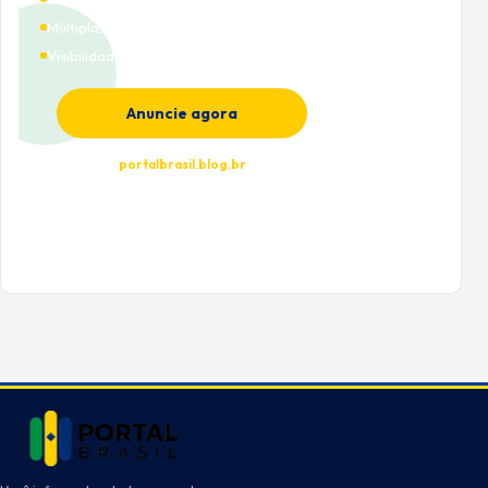
Múltiplas categorias
Visibilidade premium
Anuncie agora
portalbrasil.blog.br