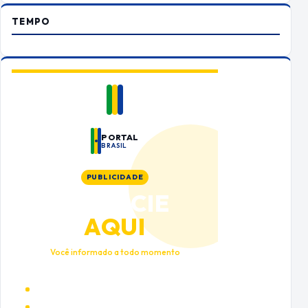
TEMPO
PORTAL
BRASIL
PUBLICIDADE
ANUNCIE
AQUI
Você informado a todo momento
Alto tráfego qualificado
Cobertura nacional