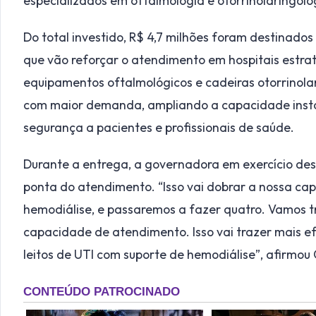
especializados em oftalmologia e otorrinolaringolo
Do total investido, R$ 4,7 milhões foram destinados
que vão reforçar o atendimento em hospitais estra
equipamentos oftalmológicos e cadeiras otorrinolar
com maior demanda, ampliando a capacidade insta
segurança a pacientes e profissionais de saúde.
Durante a entrega, a governadora em exercício de
ponta do atendimento. “Isso vai dobrar a nossa ca
hemodiálise, e passaremos a fazer quatro. Vamos t
capacidade de atendimento. Isso vai trazer mais ef
leitos de UTI com suporte de hemodiálise”, afirmou 