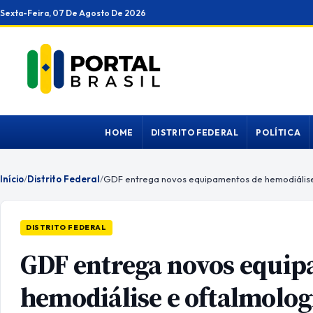
Ir
Sexta-Feira, 07 De Agosto De 2026
para
o
conteúdo
HOME
DISTRITO FEDERAL
POLÍTICA
Início
/
Distrito Federal
/
DISTRITO FEDERAL
GDF entrega novos equip
hemodiálise e oftalmolog