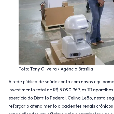
Foto: Tony Oliveira / Agência Brasília
A rede pública de saúde conta com novos equipame
investimento total de R$ 5.090.969, os 111 aparelh
exercício do Distrito Federal, Celina Leão, nesta se
reforçar o atendimento a pacientes renais crônicos