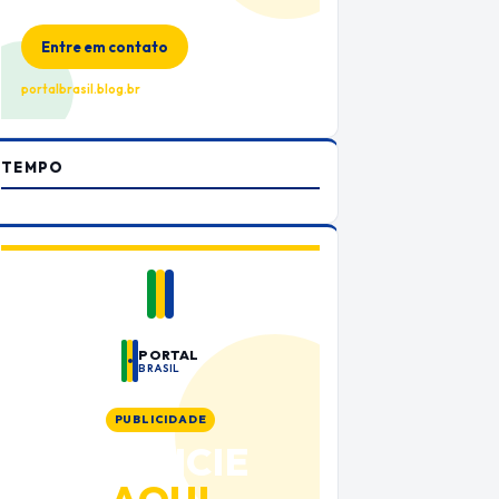
no Portal Brasil
Entre em contato
portalbrasil.blog.br
TEMPO
PORTAL
BRASIL
PUBLICIDADE
ANUNCIE