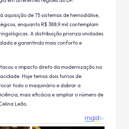
gia em diferentes regiões do DF.
 à aquisição de 75 sistemas de hemodiálise,
tégicos, enquanto R$ 388,9 mil contemplam
ingológicas. A distribuição prioriza unidades
lada e garantindo mais conforto e
stacou o impacto direto da modernização na
pacidade. Hoje temos dois turnos de
rocar todo o maquinário e dobrar a
iciência, mais eficácia e ampliar o número de
Celina Leão.