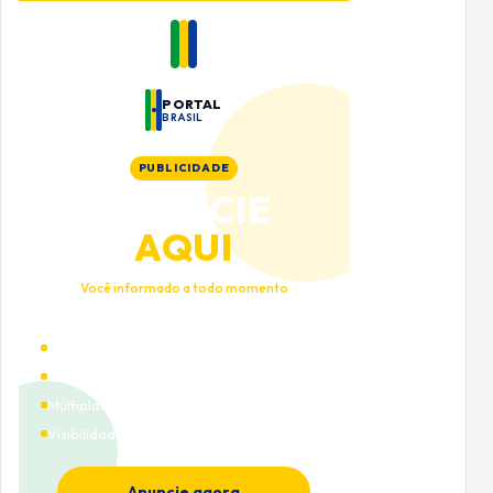
PORTAL
BRASIL
PUBLICIDADE
ANUNCIE
AQUI
Você informado a todo momento
Alto tráfego qualificado
Cobertura nacional
Múltiplas categorias
Visibilidade premium
Anuncie agora