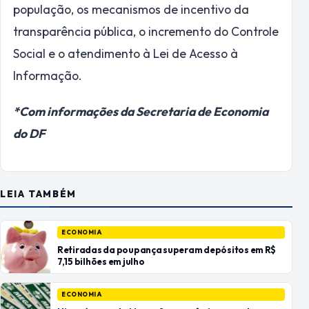
população, os mecanismos de incentivo da
transparência pública, o incremento do Controle
Social e o atendimento à Lei de Acesso à
Informação.
*Com informações da Secretaria de Economia
do DF
LEIA TAMBÉM
ECONOMIA
Retiradas da poupança superam depósitos em R$
7,15 bilhões em julho
ECONOMIA