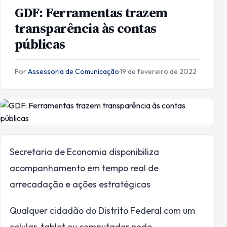
GDF: Ferramentas trazem
transparência às contas
públicas
Por
Assessoria de Comunicação
·
19 de fevereiro de 2022
Secretaria de Economia disponibiliza
acompanhamento em tempo real de
arrecadação e ações estratégicas
Qualquer cidadão do Distrito Federal com um
celular, tablet ou computador pode