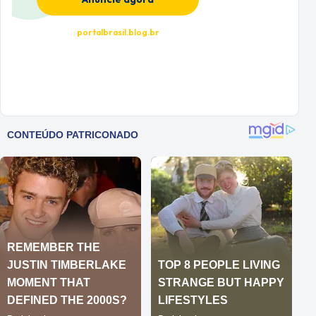
portalbrasil.blog.br