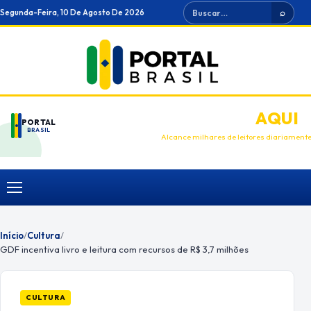
Ir
Buscar
Segunda-Feira, 10 De Agosto De 2026
⌕
para
o
conteúdo
ANUNCIE
AQUI
PORTAL
BRASIL
Alcance milhares de leitores diariament
Menu
Início
/
Cultura
/
GDF incentiva livro e leitura com recursos de R$ 3,7 milhões
CULTURA