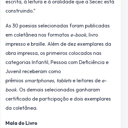
escrita, à leitura e à oralidade que a Secec está
construindo.”
As 30 poesias selecionadas foram publicadas
em coletânea nos formatos
e-book
, livro
impresso e braille. Além de dez exemplares da
obra impressa, os primeiros colocados nas
categorias Infantil, Pessoa com Deficiência e
Juvenil receberam como
prêmios
smartphones
,
tablets
e leitores de
e-
book
. Os demais selecionados ganharam
certificado de participação e dois exemplares
da coletânea.
Mala do Livro