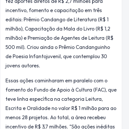
fez aportes diretos de R$ 2,7 milhões para
incentivo, fomento e capacitação em três
editais: Prêmio Candango de Literatura (R$ 1
milhão), Capacitação da Mala do Livro (R$ 1,2
milhão) e Premiação de Agentes de Leitura (R$
500 mil). Criou ainda o Prêmio Candanguinho
de Poesia Infantojuvenil, que contemplou 30
jovens autores.
Essas ações caminharam em paralelo com o
fomento do Fundo de Apoio à Cultura (FAC), que
teve linha específica na categoria Leitura,
Escrita e Oralidade no valor R$ 1 milhão para ao
menos 28 projetos. Ao total, a área recebeu
incentivo de R$ 3,7 milhões. “São ações inéditas