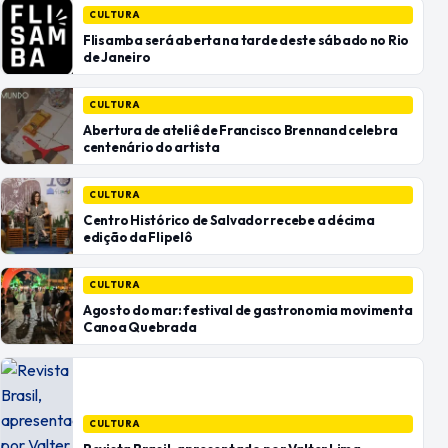
CULTURA
Flisamba será aberta na tarde deste sábado no Rio
de Janeiro
CULTURA
Abertura de ateliê de Francisco Brennand celebra
centenário do artista
CULTURA
Centro Histórico de Salvador recebe a décima
edição da Flipelô
CULTURA
Agosto do mar: festival de gastronomia movimenta
Canoa Quebrada
CULTURA