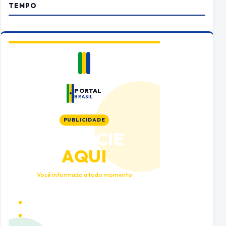
TEMPO
PORTAL
BRASIL
PUBLICIDADE
ANUNCIE
AQUI
Você informado a todo momento
Alto tráfego qualificado
Cobertura nacional