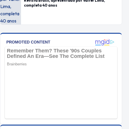
Revista Brasil, apresentado por Valter Lima,
completa 40 anos