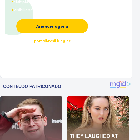
Múltiplas categorias
Visibilidade premium
Anuncie agora
portalbrasil.blog.br