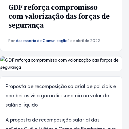
GDF reforça compromisso
com valorização das forças de
segurança
Por
Assessoria de Comunicação
·
1 de abril de 2022
Proposta de recomposição salarial de policiais e
bombeiros visa garantir isonomia no valor do
salário líquido
A proposta de recomposição salarial das
polícias Civil e Militar e Corpo de Bombeiros, que