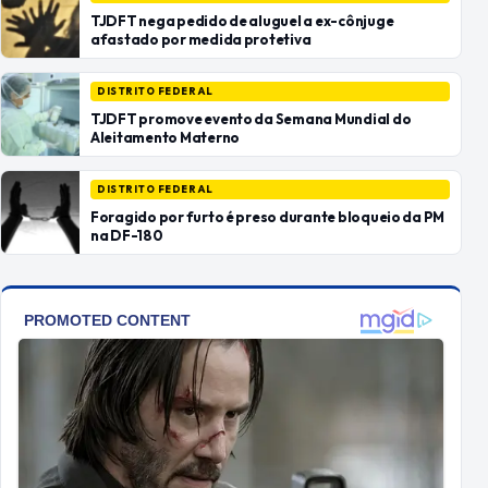
TJDFT nega pedido de aluguel a ex-cônjuge
afastado por medida protetiva
DISTRITO FEDERAL
TJDFT promove evento da Semana Mundial do
Aleitamento Materno
DISTRITO FEDERAL
Foragido por furto é preso durante bloqueio da PM
na DF-180