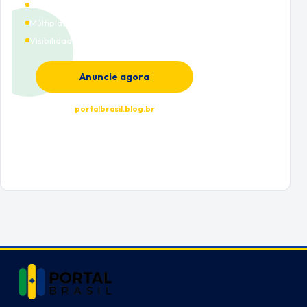
Cobertura nacional
Múltiplas categorias
Visibilidade premium
Anuncie agora
portalbrasil.blog.br