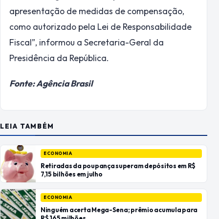
apresentação de medidas de compensação,
como autorizado pela Lei de Responsabilidade
Fiscal”, informou a Secretaria-Geral da
Presidência da República.
Fonte: Agência Brasil
LEIA TAMBÉM
ECONOMIA
Retiradas da poupança superam depósitos em R$
7,15 bilhões em julho
ECONOMIA
Ninguém acerta Mega-Sena; prêmio acumula para
R$ 165 milhões