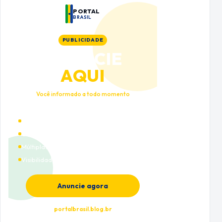
PORTAL
BRASIL
PUBLICIDADE
ANUNCIE
AQUI
Você informado a todo momento
Alto tráfego qualificado
Cobertura nacional
Múltiplas categorias
Visibilidade premium
Anuncie agora
portalbrasil.blog.br