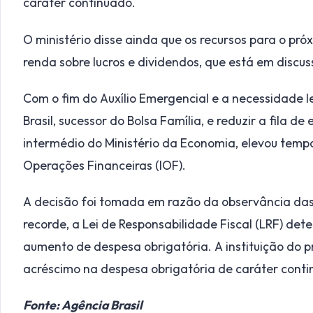
caráter continuado.
O ministério disse ainda que os recursos para o pr
renda sobre lucros e dividendos, que está em discu
Com o fim do Auxílio Emergencial e a necessidade l
Brasil, sucessor do Bolsa Família, e reduzir a fila d
intermédio do Ministério da Economia, elevou temp
Operações Financeiras (IOF).
A decisão foi tomada em razão da observância das
recorde, a Lei de Responsabilidade Fiscal (LRF) det
aumento de despesa obrigatória. A instituição do p
acréscimo na despesa obrigatória de caráter conti
Fonte: Agência Brasil