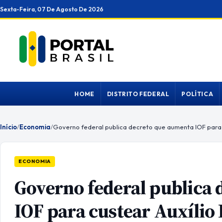
Ir
Sexta-Feira, 07 De Agosto De 2026
para
o
conteúdo
HOME
DISTRITO FEDERAL
POLÍTICA
Início
/
Economia
/
ECONOMIA
Governo federal publica
IOF para custear Auxílio 