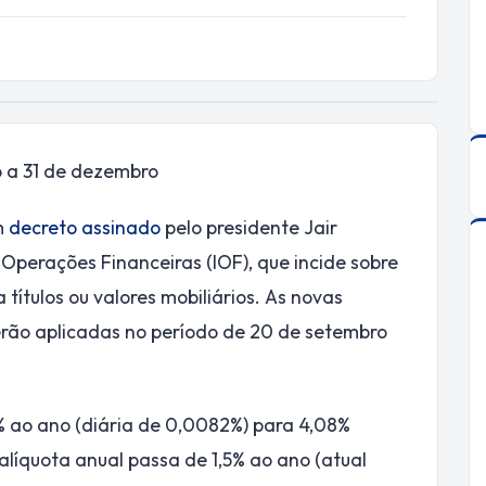
o a 31 de dezembro
um
decreto assinado
pelo presidente Jair
Operações Financeiras (IOF), que incide sobre
 títulos ou valores mobiliários. As novas
serão aplicadas no período de 20 de setembro
3% ao ano (diária de 0,0082%) para 4,08%
a alíquota anual passa de 1,5% ao ano (atual