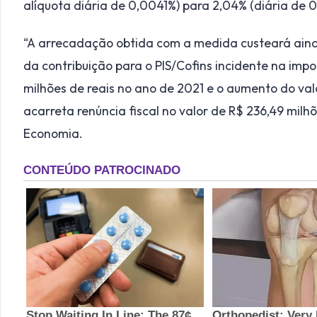
alíquota diária de 0,0041%) para 2,04% (diária de 
“A arrecadação obtida com a medida custeará aind
da contribuição para o PIS/Cofins incidente na imp
milhões de reais no ano de 2021 e o aumento do va
acarreta renúncia fiscal no valor de R$ 236,49 milh
Economia.