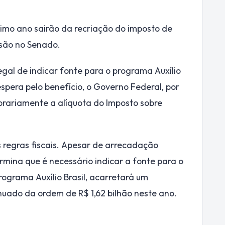
óximo ano sairão da recriação do imposto de
ssão no Senado.
egal de indicar fonte para o programa Auxílio
e espera pelo benefício, o Governo Federal, por
orariamente a alíquota do Imposto sobre
 regras fiscais. Apesar de arrecadação
ermina que é necessário indicar a fonte para o
rograma Auxílio Brasil, acarretará um
nuado da ordem de R$ 1,62 bilhão neste ano.