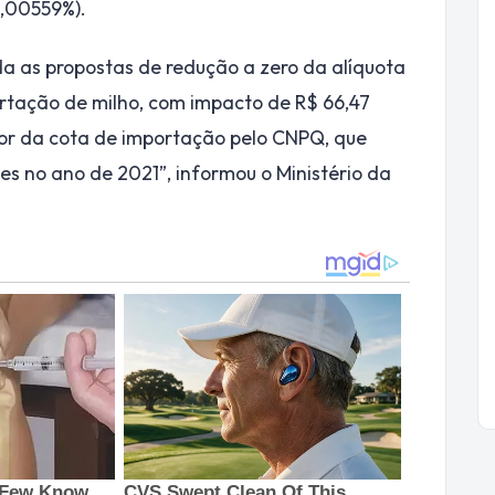
0,00559%).
a as propostas de redução a zero da alíquota
ortação de milho, com impacto de R$ 66,47
lor da cota de importação pelo CNPQ, que
ões no ano de 2021”, informou o Ministério da