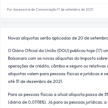
Por Assessoria de Comunicação
·
17 de setembro de 2021
Novas alíquotas serão aplicadas de 20 de setembr
O Diário Oficial da União (DOU) publicou hoje (17) 
Bolsonaro com as novas alíquotas do Imposto sobre 
operações de crédito, câmbio e seguro ou relativas a
alíquotas valem para pessoas físicas e jurídicas e 
até 31 de dezembro de 2021.
Para as pessoas físicas a atual alíquota passa de 
(diária de 0,01118%). Já para as pessoas jurídicas, 