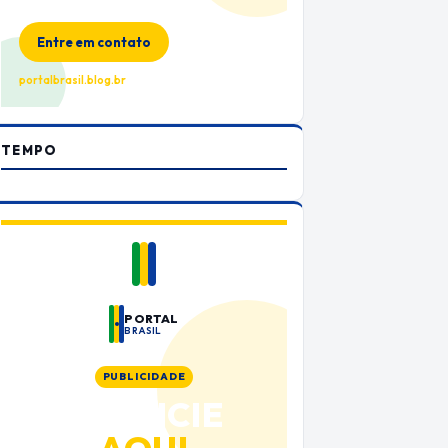
no Portal Brasil
Entre em contato
portalbrasil.blog.br
TEMPO
PORTAL
BRASIL
PUBLICIDADE
ANUNCIE