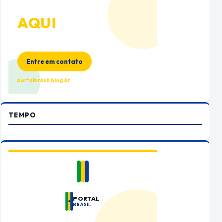
ANUNCIE
AQUI
Espaço premium para sua marca
no Portal Brasil
Entre em contato
portalbrasil.blog.br
TEMPO
PORTAL
BRASIL