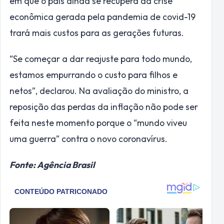
em que o país ainda se recupera da crise
econômica gerada pela pandemia de covid-19
trará mais custos para as gerações futuras.
“Se começar a dar reajuste para todo mundo,
estamos empurrando o custo para filhos e
netos”, declarou. Na avaliação do ministro, a
reposição das perdas da inflação não pode ser
feita neste momento porque o “mundo viveu
uma guerra” contra o novo coronavírus.
Fonte: Agência Brasil