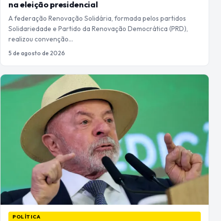
na eleição presidencial
A federação Renovação Solidária, formada pelos partidos
Solidariedade e Partido da Renovação Democrática (PRD),
realizou convenção…
5 de agosto de 2026
POLÍTICA