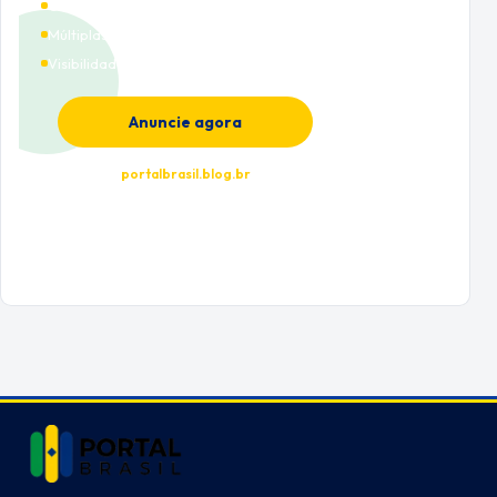
Cobertura nacional
Múltiplas categorias
Visibilidade premium
Anuncie agora
portalbrasil.blog.br