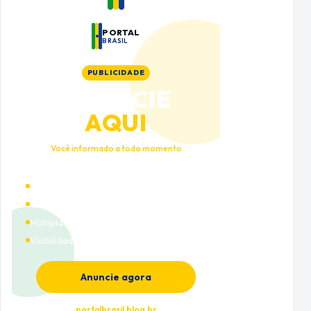
PORTAL
BRASIL
PUBLICIDADE
ANUNCIE
AQUI
Você informado a todo momento
Alto tráfego qualificado
Cobertura nacional
Múltiplas categorias
Visibilidade premium
Anuncie agora
portalbrasil.blog.br