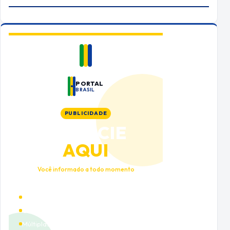
PORTAL
BRASIL
PUBLICIDADE
ANUNCIE
AQUI
Você informado a todo momento
Alto tráfego qualificado
Cobertura nacional
Múltiplas categorias