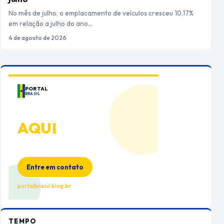
No mês de julho, o emplacamento de veículos cresceu 10,17%
em relação a julho do ano…
4 de agosto de 2026
PORTAL
BRASIL
ANUNCIE
AQUI
Espaço premium para sua marca
no Portal Brasil
Entre em contato
portalbrasil.blog.br
TEMPO