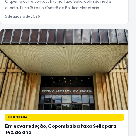
O quarto corte consecutivo na Taxa Selic, definido nesta
quarta-feira (5) pelo Comitê de Política Monetária…
5 de agosto de 2026
ECONOMIA
Em nova redução, Copom baixa taxa Selic para
14% ao ano