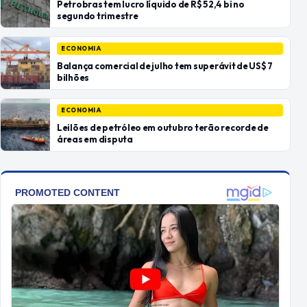
Petrobras tem lucro líquido de R$ 52,4 bi no
segundo trimestre
ECONOMIA
Balança comercial de julho tem superávit de US$ 7
bilhões
ECONOMIA
Leilões de petróleo em outubro terão recorde de
áreas em disputa