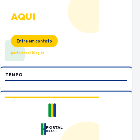
ANUNCIE
AQUI
Espaço premium para sua marca
no Portal Brasil
Entre em contato
portalbrasil.blog.br
TEMPO
PORTAL
BRASIL