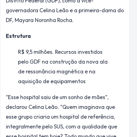
Distrito Federal (GDF), como a vice-
governadora Celina Leão e a primeira-dama do
DF, Mayara Noronha Rocha.
Estrutura
R$ 9,5 milhões.
Recursos investidos
pelo GDF na construção da nova ala
de ressonância magnética e na
aquisição de equipamentos
“Esse hospital saiu de um sonho de mães”,
declarou Celina Leão. “Quem imaginava que
esse grupo criaria um hospital de referência,
integralmente pelo SUS, com a qualidade que
esse hospital tem hoje? Todo mundo que vive