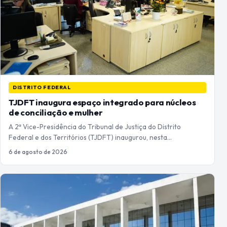
DISTRITO FEDERAL
TJDFT inaugura espaço integrado para núcleos
de conciliação e mulher
A 2ª Vice-Presidência do Tribunal de Justiça do Distrito
Federal e dos Territórios (TJDFT) inaugurou, nesta…
6 de agosto de 2026