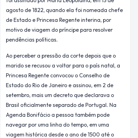
foi assinado por Maria Leopoldina, em
13 de
agosto
de 1822, quando ela foi nomeada chefe
de Estado e Princesa Regente interina, por
motivo de viagem do príncipe para resolver
pendências políticas.
Ao perceber a pressão da corte depois que o
marido se recusou a voltar para o país natal, a
Princesa Regente convocou o Conselho de
Estado do Rio
de Janeiro
e assinou, em
2 de
setembro
, mais um decreto que declarava o
Brasil oficialmente separado de Portugal. Na
Agenda Bonifácio a pessoa também pode
navegar por uma linha do tempo, em uma
viagem histórica desde o ano de 1500 até o