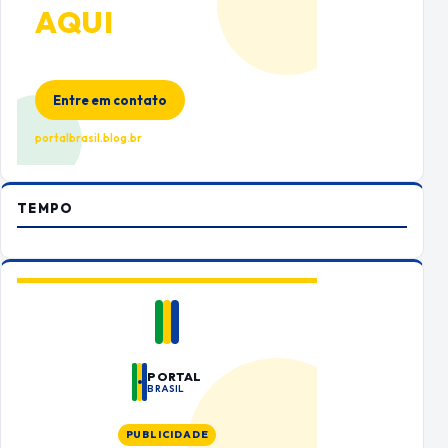
AQUI
Espaço premium para sua marca
no Portal Brasil
Entre em contato
portalbrasil.blog.br
TEMPO
PORTAL
BRASIL
PUBLICIDADE