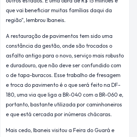
outros estados. É uma obra de R$ 15 milhões e
que vai beneficiar muitas famílias daqui da
região”, lembrou Ibaneis.
A restauração de pavimentos tem sido uma
constância da gestão, onde são trocados o
asfalto antigo para o novo, serviço mais robusto
e duradouro, que não deve ser confundido com
o de tapa-buracos. Esse trabalho de fresagem
e troca do pavimento é o que será feito na DF-
180, uma via que liga a BR-040 com a BR-060 e,
portanto, bastante utilizada por caminhoneiros
e que está cercada por inúmeras chácaras.
Mais cedo, Ibaneis visitou a Feira do Guará e