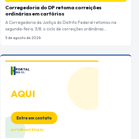
Corregedoria do DF retoma correições
ordinárias em cartórios
A Corregedoria da Justiça do Distrito Federal retomou na
segunda-feira, 3/8, o ciclo de correições ordinárias…
5 de agosto de 2026
PORTAL
BRASIL
ANUNCIE
AQUI
Espaço premium para sua marca
no Portal Brasil
Entre em contato
portalbrasil.blog.br