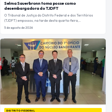
Selma Sauerbronn toma posse como
desembargadora do TJDFT
O Tribunal de Justiça do Distrito Federal e dos Territórios
(TJDFT) empossou, na tarde desta quarta-feira,…
5 de agosto de 2026
DISTRITO FEDERAL