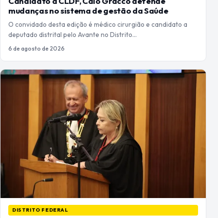
Candidato à CLDF, Caio Gracco defende
mudanças no sistema de gestão da Saúde
O convidado desta edição é médico cirurgião e candidato a
deputado distrital pelo Avante no Distrito…
6 de agosto de 2026
DISTRITO FEDERAL