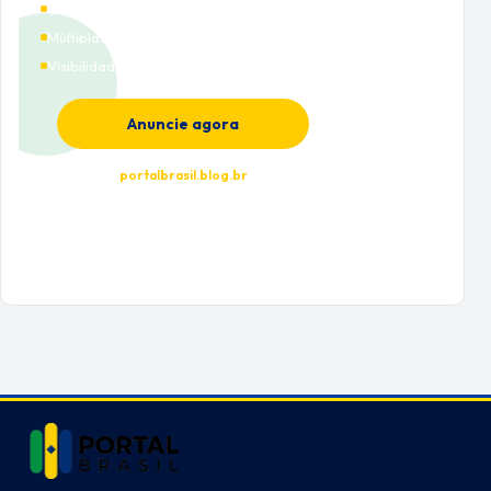
Cobertura nacional
Múltiplas categorias
Visibilidade premium
Anuncie agora
portalbrasil.blog.br