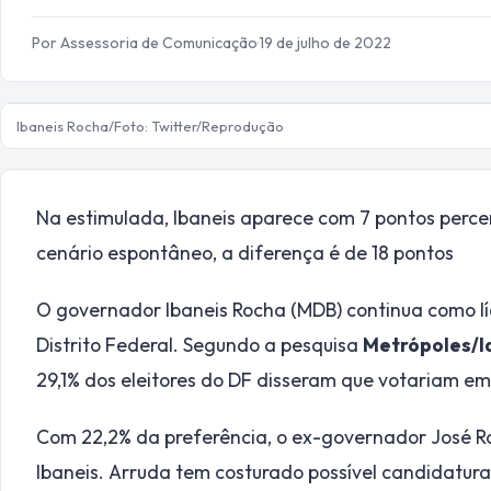
Por Assessoria de Comunicação
·
19 de julho de 2022
Ibaneis Rocha/Foto: Twitter/Reprodução
Na estimulada, Ibaneis aparece com 7 pontos percen
cenário espontâneo, a diferença é de 18 pontos
O governador Ibaneis Rocha (MDB) continua como lí
Distrito Federal. Segundo a pesquisa
Metrópoles/I
29,1% dos eleitores do DF disseram que votariam em 
Com 22,2% da preferência, o ex-governador José Ro
Ibaneis. Arruda tem costurado possível candidatur