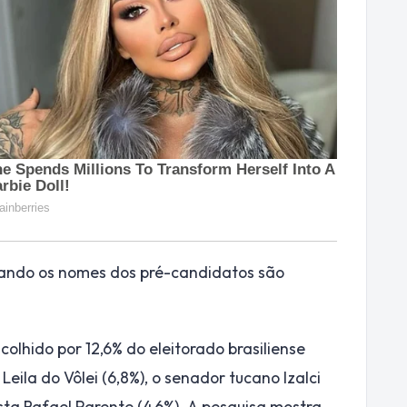
uando os nomes dos pré-candidatos são
colhido por 12,6% do eleitorado brasiliense
eila do Vôlei (6,8%), o senador tucano Izalci
sta Rafael Parente (4,6%). A pesquisa mostra