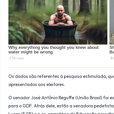
Os dados são referentes à pesquisa estimulada, q
apresentados aos eleitores.
O senador José Antônio Reguffe (União Brasil) foi es
para o GDF. Atrás dele, estão a senadora pedetista L
Lucas (5,0%) e o ex-secretário de Educação pessebi