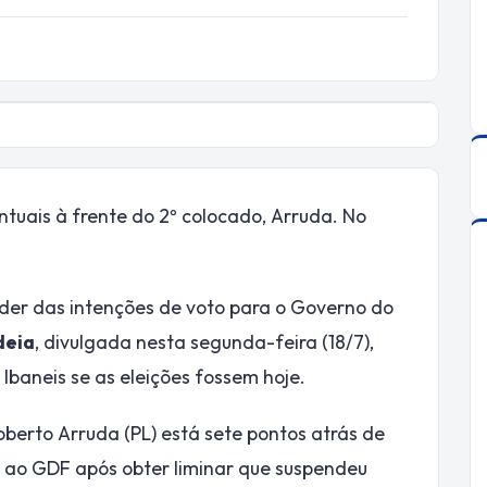
tuais à frente do 2º colocado, Arruda. No
der das intenções de voto para o Governo do
deia
, divulgada nesta segunda-feira (18/7),
Ibaneis se as eleições fossem hoje.
berto Arruda (PL) está sete pontos atrás de
a ao GDF após obter liminar que suspendeu