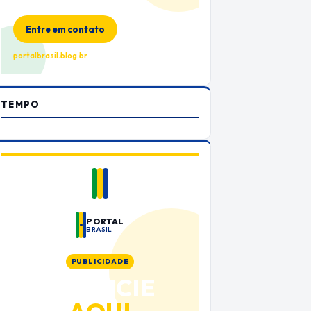
no Portal Brasil
Entre em contato
portalbrasil.blog.br
TEMPO
PORTAL
BRASIL
PUBLICIDADE
ANUNCIE