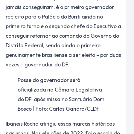
jamais conseguiram: é o primeiro governador
reeleito para o Palácio do Buriti ainda no
primeiro turno e o segundo chefe do Executivo a
conseguir retornar ao comando do Governo do
Distrito Federal, sendo ainda o primeiro
genuinamente brasiliense a ser eleito – por duas
vezes – governador do DF.
Posse do governador será
oficializada na Câmara Legislativa
do DF, após missa no Santuário Dom
Bosco | Foto: Carlos Gandra/CLDF
Ibaneis Rocha atingiu essas marcas históricas
nas urnas. Nas eleições de 2022, foi o escolhido