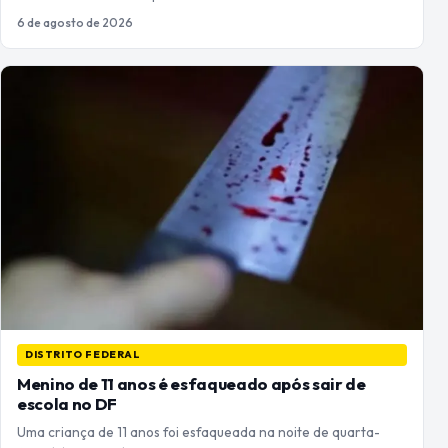
6 de agosto de 2026
DISTRITO FEDERAL
Menino de 11 anos é esfaqueado após sair de
escola no DF
Uma criança de 11 anos foi esfaqueada na noite de quarta-