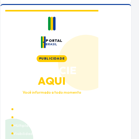
PORTAL
BRASIL
PUBLICIDADE
ANUNCIE
AQUI
Você informado a todo momento
Alto tráfego qualificado
Cobertura nacional
Múltiplas categorias
Visibilidade premium