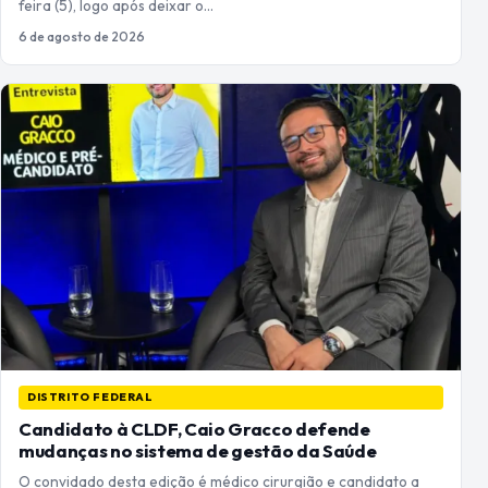
feira (5), logo após deixar o…
6 de agosto de 2026
DISTRITO FEDERAL
Candidato à CLDF, Caio Gracco defende
mudanças no sistema de gestão da Saúde
O convidado desta edição é médico cirurgião e candidato a