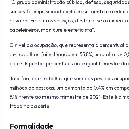
“O grupo administração pública, defesa, seguridad
sociais foi impulsionado pelo crescimento em educaç
privada. Em outros serviços, destaca-se o aument
cabeleireiros, manicure e esteticista”.
O nível da ocupação, que representa o percentual
de trabalhar, foi estimado em 55,8%, uma alta de 0
e de 4,8 pontos percentuais ante igual trimestre do 
Já a força de trabalho, que soma as pessoas ocupa
milhões de pessoas, um aumento de 0,4% em compar
5,1% frente ao mesmo trimestre de 2021. Este é o m
trabalho da série.
Formalidade