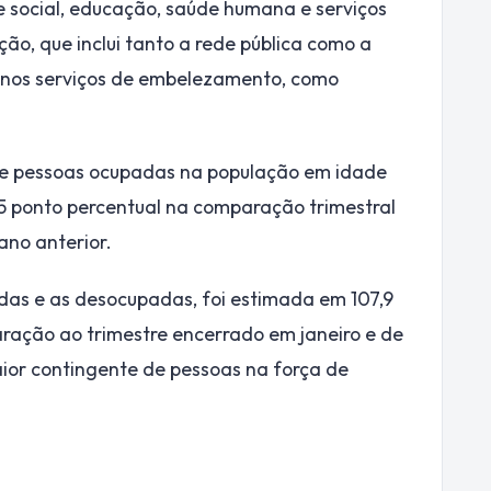
e social, educação, saúde humana e serviços
ão, que inclui tanto a rede pública como a
o nos serviços de embelezamento, como
 de pessoas ocupadas na população em idade
,5 ponto percentual na comparação trimestral
ano anterior.
das e as desocupadas, foi estimada em 107,9
ação ao trimestre encerrado em janeiro e de
aior contingente de pessoas na força de