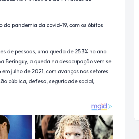
to da pandemia da covid-19, com os óbitos
ões de pessoas, uma queda de 25,3% no ano.
na Beringuy, a queda na desocupação vem se
 em julho de 2021, com avanços nos setores
o pública, defesa, seguridade social,