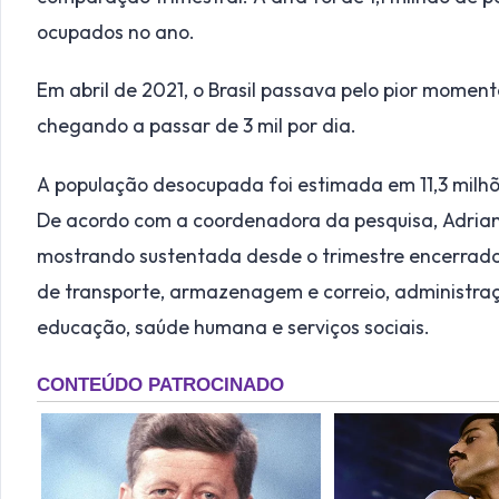
ocupados no ano.
Em abril de 2021, o Brasil passava pelo pior momen
chegando a passar de 3 mil por dia.
A população desocupada foi estimada em 11,3 milh
De acordo com a coordenadora da pesquisa, Adria
mostrando sustentada desde o trimestre encerrado
de transporte, armazenagem e correio, administraçã
educação, saúde humana e serviços sociais.