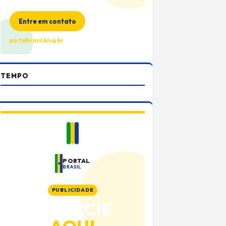
no Portal Brasil
Entre em contato
portalbrasil.blog.br
TEMPO
PORTAL
BRASIL
PUBLICIDADE
ANUNCIE