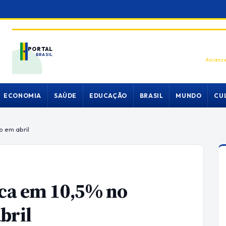
PORTAL
BRASIL
Alcance
ECONOMIA
SAÚDE
EDUCAÇÃO
BRASIL
MUNDO
CU
o em abril
ica em 10,5% no
bril