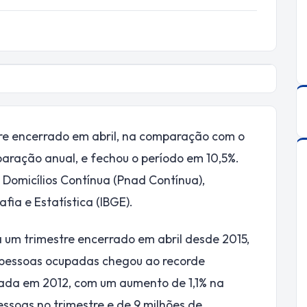
tre encerrado em abril, na comparação com o
paração anual, e fechou o período em 10,5%.
Domicílios Contínua (Pnad Contínua),
afia e Estatística (IBGE).
a um trimestre encerrado em abril desde 2015,
 pessoas ocupadas chegou ao recorde
iciada em 2012, com um aumento de 1,1% na
essoas no trimestre e de 9 milhões de