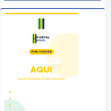
PORTAL
BRASIL
PUBLICIDADE
ANUNCIE
AQUI
Você informado a todo momento
Alto tráfego qualificado
Cobertura nacional
Múltiplas categorias