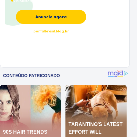
Visibilidade premium
Anuncie agora
portalbrasil.blog.br