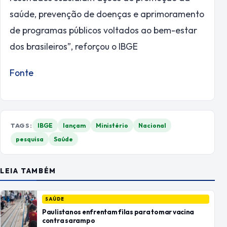
saúde, prevenção de doenças e aprimoramento
de programas públicos voltados ao bem-estar
dos brasileiros”, reforçou o IBGE
Fonte
TAGS:
IBGE
lançam
Ministério
Nacional
pesquisa
Saúde
LEIA TAMBÉM
SAÚDE
Paulistanos enfrentam filas para tomar vacina
contra sarampo